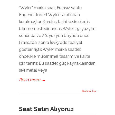
“Wyler” marka saat, Fransız saatçi
Eugene Robert Wyler tarafından
kurulmuştur. Kuruluş tarihi kesin olarak
bilinmemektedir, ancak Wyler, 19. yüzyılın
sonunda ve 20. yüzyılın başında önce
Fransa’da, sonra İsviçre’de faaliyet
göstermiştir. Wyler marka saatler,
öncelikle mükemmel tasarım ve kalite
için tanınır. Bu saatler, güç kaynaklarından
sıvı metal veya
Read more
→
Back to Top
Saat Satın Alıyoruz