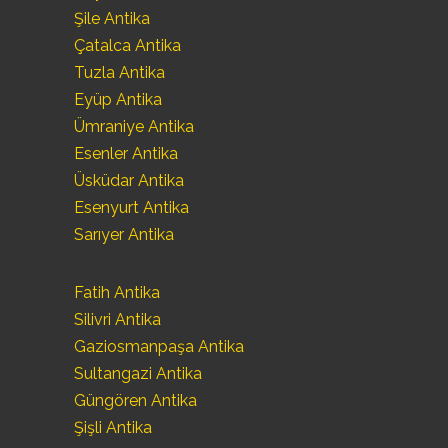
Şile Antika
Çatalca Antika
Tuzla Antika
Eyüp Antika
Ümraniye Antika
Esenler Antika
Üsküdar Antika
Esenyurt Antika
Sarıyer Antika
Fatih Antika
Silivri Antika
Gaziosmanpaşa Antika
Sultangazi Antika
Güngören Antika
Şişli Antika