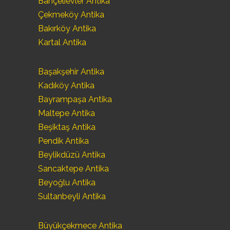
Bahçelievler Antika
Çekmeköy Antika
Bakırköy Antika
Kartal Antika
Başakşehir Antika
Kadıköy Antika
Bayrampaşa Antika
Maltepe Antika
Beşiktaş Antika
Pendik Antika
Beylikdüzü Antika
Sancaktepe Antika
Beyoğlu Antika
Sultanbeyli Antika
Büyükçekmece Antika