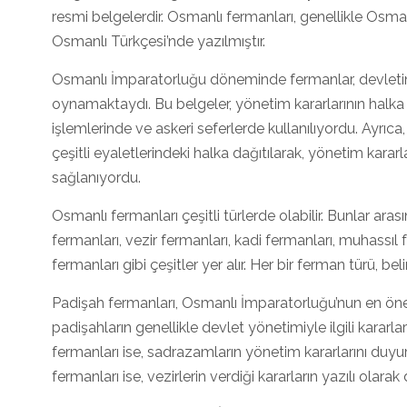
resmi belgelerdir. Osmanlı fermanları, genellikle Osma
Osmanlı Türkçesi’nde yazılmıştır.
Osmanlı İmparatorluğu döneminde fermanlar, devletin
oynamaktaydı. Bu belgeler, yönetim kararlarının halk
işlemlerinde ve askeri seferlerde kullanılıyordu. Ayrıc
çeşitli eyaletlerindeki halka dağıtılarak, yönetim kararl
sağlanıyordu.
Osmanlı fermanları çeşitli türlerde olabilir. Bunlar ar
fermanları, vezir fermanları, kadi fermanları, muhassıl 
fermanları gibi çeşitler yer alır. Her bir ferman türü, be
Padişah fermanları, Osmanlı İmparatorluğu’nun en öneml
padişahların genellikle devlet yönetimiyle ilgili kararla
fermanları ise, sadrazamların yönetim kararlarını duyurm
fermanları ise, vezirlerin verdiği kararların yazılı olara