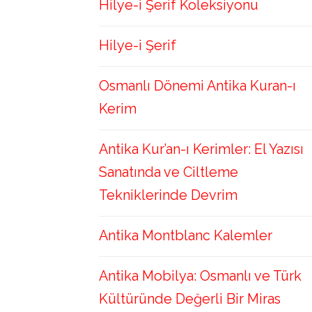
Hilye-i Şerif Koleksiyonu
Hilye-i Şerif
Osmanlı Dönemi Antika Kuran-ı
Kerim
Antika Kur’an-ı Kerimler: El Yazısı
Sanatında ve Ciltleme
Tekniklerinde Devrim
Antika Montblanc Kalemler
Antika Mobilya: Osmanlı ve Türk
Kültüründe Değerli Bir Miras