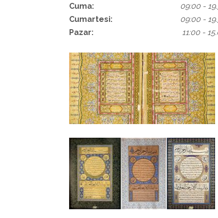
Cuma:
09:00 - 19
Cumartesi:
09:00 - 19
Pazar:
11:00 - 15