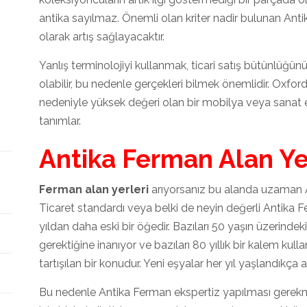
antika sayılmaz. Önemli olan kriter nadir bulunan Anti
olarak artış sağlayacaktır.
Yanlış terminolojiyi kullanmak, ticari satış bütünlüğ
olabilir, bu nedenle gerçekleri bilmek önemlidir. Oxford 
nedeniyle yüksek değeri olan bir mobilya veya sanat es
tanımlar.
Antika Ferman Alan Ye
Ferman alan yerleri
arıyorsanız bu alanda uzaman An
Ticaret standardı veya belki de neyin değerli Antika F
yıldan daha eski bir öğedir. Bazıları 50 yaşın üzerindek
gerektiğine inanıyor ve bazıları 80 yıllık bir kalem kulla
tartışılan bir konudur. Yeni eşyalar her yıl yaşlandıkça a
Bu nedenle Antika Ferman ekspertiz yapılması gerekm