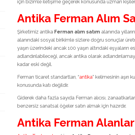
için bizimle iletişime geçerek konusunda uzman kişilerd
Antika Ferman Alım S
Şirketimiz antika
Ferman alım satım
alanında yıllar
alanındaki sosyal birikimle sizlere doğru sonuçlar ür
yaşın üzerindeki ancak 100 yaşın altındaki eşyaların e
adlandırılabileceği, ancak antika olarak adlandırılam
kadar eski değil.
Ferman ticaret standartları, “
antika
” kelimesinin aşırı k
konusunda katı değildir.
Giderek daha fazla sayıda Ferman alıcısı, zanaatkarla
benzersiz sanatsal öğeler satın almak için hazırdır.
Antika Ferman Alanlar