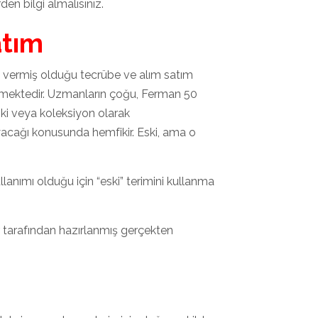
en bilgi almalısınız.
atım
ın vermiş olduğu tecrübe ve alım satım
etmektedir. Uzmanların çoğu, Ferman 50
ski veya koleksiyon olarak
ayacağı konusunda hemfikir. Eski, ama o
ullanımı olduğu için “eski” terimini kullanma
r tarafından hazırlanmış gerçekten