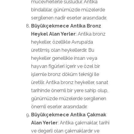
mücevherlerle süslüdür. Antika
bindallılar, günümüzde müzelerde
sergilenen nadir eserler arasındadır.
Büyükçekmece Antika Bronz
Heykel Alan Yerler
: Antika bronz
heykeller, özellikle Avrupa’da
üretilmiş olan heykellerdir. Bu
heykeller genellikle insan veya
hayvan figürleri içerir ve özel bir
işlemle bronz döküm tekniği ile
üretilir. Antika bronz heykeller, sanat
tarihinde önemli bir yere sahip olup,
günümüzde müzelerde sergilenen
önemli eserler arasındadır.
Büyükçekmece Antika Çakmak
Alan Yerler
: Antika çakmaklar, tarihi
ve değerli olan çakmaklardır ve