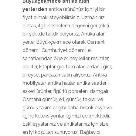
Büyükçekmece antika alan
yerlerden
antika ürününüz için iyi bir
fiyat almak isteyebilirsiniz. Uzmanınız
olarak, ilgili nesnelerin değerini gerçekçi
bir şekilde takdir ediyoruz. Antika alan
yerler Büyükçekmece olarak Osmanlı
dönemi, Cumhuriyet dönemi, el
sanatlarından öğeler, heykeller, resimler,
objeler, kitaplar gibi tüm alanlardan ilginç
bireysel parçaları satın alıyoruz. Antika
mobilyalar, antika halılar, antika saatler ,
askeri ürünler, figürlü porselen, damgalı
Osmanlı gümüşleri, gümüş takılar ve
gümüş takımlar gibi daha birçok eşya ve
ilginç koleksiyonlar ilgimizi çekmektedir.
Eski eşyalarınız ve antikalarınız için size
en iyi koşulları sunuyoruz. Bağlayıcı