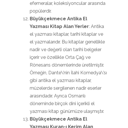
efemeralar, koleksiyoncular arasında
popülerdir.
Büyükçekmece Antika El
Yazması Kitap Alan Yerler
: Antika
el yazması kitaplar, tarihi kitaplar ve
el yazmalarıdır. Bu kitaplar genellikle
nadir ve değerli olan tarihi belgeler
içerir ve özellikle Orta Çağ ve
Rönesans dönemlerinde üretilmiştir.
Örneğin, Dante\’nin İlahi Komedya\’sı
gibi antika el yazması kitaplar,
müzelerde sergilenen nadir eserler
arasındadır. Ayrıca Osmanlı
döneminde birçok dini içerikli el
yazması kitap günümüze ulaşmıştır.
Büyükçekmece Antika El
Yazması Kuran-ı Kerim Alan