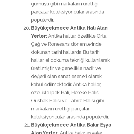
gümüşü gibi markaların ürettiği
parçalar koleksiyoncular arasında
popülerdir.
Büyükçekmece Antika Halı Alan
Yerler
: Antika halılar, özellikle Orta
Çağ ve Rönesans dönemlerinde
dokunan tarihi halılardır. Bu tarihi
halılar, el dokuma tekniği kullanılarak
üretilmiştir ve genellikle nadir ve
değerli olan sanat eserleri olarak
kabul edilmektedir. Antika halılar,
özellikle İpek Halı, Hereke Halısı,
Oushak Halısı ve Tabriz Halısı gibi
markaların ürettiği parçalar
koleksiyoncular arasında popülerdir.
Büyükçekmece Antika Bakır Eşya
Alan Yerler
: Antika bakır eşyalar,