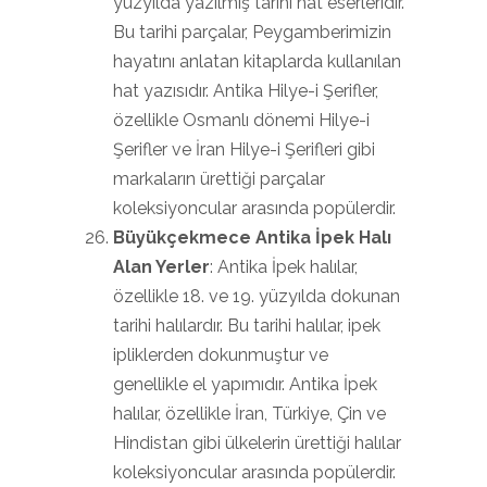
yüzyılda yazılmış tarihi hat eserleridir.
Bu tarihi parçalar, Peygamberimizin
hayatını anlatan kitaplarda kullanılan
hat yazısıdır. Antika Hilye-i Şerifler,
özellikle Osmanlı dönemi Hilye-i
Şerifler ve İran Hilye-i Şerifleri gibi
markaların ürettiği parçalar
koleksiyoncular arasında popülerdir.
Büyükçekmece Antika İpek Halı
Alan Yerler
: Antika İpek halılar,
özellikle 18. ve 19. yüzyılda dokunan
tarihi halılardır. Bu tarihi halılar, ipek
ipliklerden dokunmuştur ve
genellikle el yapımıdır. Antika İpek
halılar, özellikle İran, Türkiye, Çin ve
Hindistan gibi ülkelerin ürettiği halılar
koleksiyoncular arasında popülerdir.