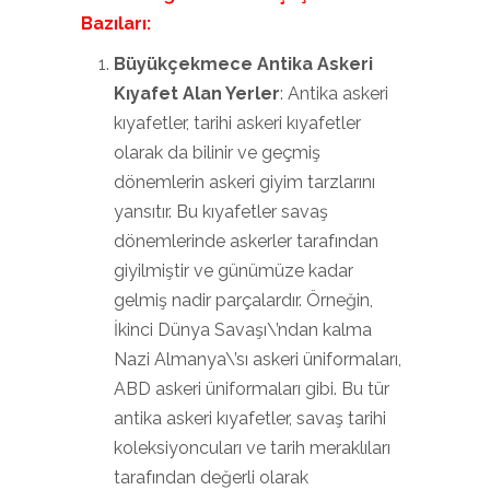
Bazıları:
Büyükçekmece Antika Askeri
Kıyafet Alan Yerler
: Antika askeri
kıyafetler, tarihi askeri kıyafetler
olarak da bilinir ve geçmiş
dönemlerin askeri giyim tarzlarını
yansıtır. Bu kıyafetler savaş
dönemlerinde askerler tarafından
giyilmiştir ve günümüze kadar
gelmiş nadir parçalardır. Örneğin,
İkinci Dünya Savaşı\’ndan kalma
Nazi Almanya\’sı askeri üniformaları,
ABD askeri üniformaları gibi. Bu tür
antika askeri kıyafetler, savaş tarihi
koleksiyoncuları ve tarih meraklıları
tarafından değerli olarak