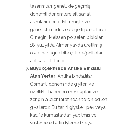
tasarımları, genellikle geçmiş
dönemli dönemlere ait sanat
akımlarından etkilenmiştir ve
genellikle nadir ve değerli parçalardır.
Örneğin, Meissen porselen biblolar,
18. yüzyılda Almanya\’da üretilmiş
olan ve bugün bile çok değerli olan
antika biblolardır.
Büyükçekmece Antika Bindallı
Alan Yerler
: Antika bindallılar,
Osmanlı döneminde giyilen ve
özellikle hanedan mensupları ve
zengin aileler tarafından tercih edilen
giysilerdir. Bu tarihi giysiler, ipek veya
kadife kumaşlardan yapılmış ve
süslemeleri altın işlemeli veya