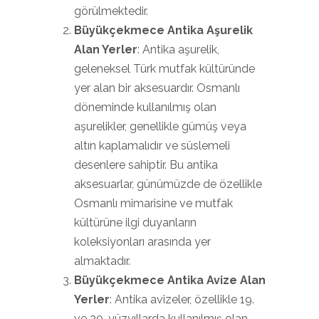
görülmektedir.
Büyükçekmece Antika Aşurelik
Alan Yerler
: Antika aşurelik,
geleneksel Türk mutfak kültüründe
yer alan bir aksesuardır. Osmanlı
döneminde kullanılmış olan
aşurelikler, genellikle gümüş veya
altın kaplamalıdır ve süslemeli
desenlere sahiptir. Bu antika
aksesuarlar, günümüzde de özellikle
Osmanlı mimarisine ve mutfak
kültürüne ilgi duyanların
koleksiyonları arasında yer
almaktadır.
Büyükçekmece Antika Avize Alan
Yerler
: Antika avizeler, özellikle 19.
ve 20. yüzyıllarda kullanılmış olan