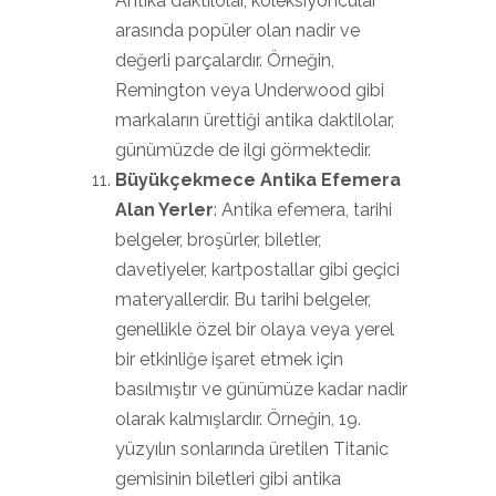
Antika daktilolar, koleksiyoncular
arasında popüler olan nadir ve
değerli parçalardır. Örneğin,
Remington veya Underwood gibi
markaların ürettiği antika daktilolar,
günümüzde de ilgi görmektedir.
Büyükçekmece Antika Efemera
Alan Yerler
: Antika efemera, tarihi
belgeler, broşürler, biletler,
davetiyeler, kartpostallar gibi geçici
materyallerdir. Bu tarihi belgeler,
genellikle özel bir olaya veya yerel
bir etkinliğe işaret etmek için
basılmıştır ve günümüze kadar nadir
olarak kalmışlardır. Örneğin, 19.
yüzyılın sonlarında üretilen Titanic
gemisinin biletleri gibi antika