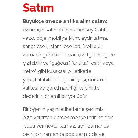
Satım
Büyükçekmece antika alım satım:
eviniz için satın aldığınız her şey (tablo,
vazo, obje, mobilya, kilim, aydınlatma,
sanat eseri, İslami eserler), üretildiği
zamana göre bir zaman çizelgesine göre
çizilebilir ve “çağdaş”, “antika”, “eski” veya
“retro” gibi kuşaksal bir etiketle
yapıştırılabilir. Bir öğenin yaşı; durumu,
kalitesi ve göreli nadirliği ile birlikte
değerinin önemli bir yönüdür.
Bir öğenin yaşını etiketleme şeklimiz,
bize yalnızca gerçek menşe tarihine dair
ipucu vermekle kalmaz, aynı zamanda
belirli bir zamanda popüler moda ve