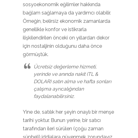
sosyoekonomik eğilimler hakkında
bağlam sağlamaya da yardımcı olabilir.
Örneğin, belirsiz ekonomik zamanlarda
genellikle konfor ve istikrarla
ilişkilendirilen önceki on yıllardan dekor
için nostaljinin olduğunu daha önce
görmüştük.
Ücretsiz değerleme hizmeti,
yerinde ve anında nakit (TL &
DOLAR) satın alma ve hafta sonları
çalışma ayrıcalığından
faydalanabilirsiniz.
Yine de, satılık her şeyin onaylı bir menşe
tarihi yoktur. Bunun yerine, bir satıcı
tarafından ileri sürülen (çoğu zaman
şüpheli) iddialara güvenmek zorundayız.