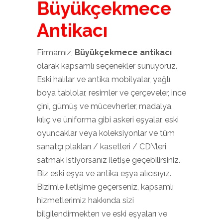
Büyükçekmece
Antikacı
Firmamız,
Büyükçekmece antikacı
olarak kapsamlı seçenekler sunuyoruz.
Eski halılar ve antika mobilyalar, yağlı
boya tablolar, resimler ve çerçeveler, ince
çini, gümüş ve mücevherler, madalya,
kılıç ve üniforma gibi askeri eşyalar, eski
oyuncaklar veya koleksiyonlar ve tüm
sanatçı plakları / kasetleri / CD\’leri
satmak istiyorsanız iletişe geçebilirsiniz.
Biz eski eşya ve antika eşya alıcısıyız.
Bizimle iletişime geçerseniz, kapsamlı
hizmetlerimiz hakkında sizi
bilgilendirmekten ve eski eşyaları ve