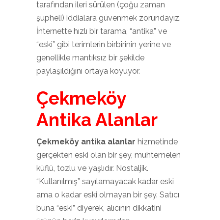
tarafından ileri sürülen (çoğu zaman
şüpheli) iddialara güvenmek zorundayız.
İnternette hızlı bir tarama, “antika” ve
“eski” gibi terimlerin birbirinin yerine ve
genellikle mantıksız bir şekilde
paylaşıldığını ortaya koyuyor.
Çekmeköy
Antika Alanlar
Çekmeköy antika alanlar
hizmetinde
gerçekten eski olan bir şey, muhtemelen
küflü, tozlu ve yaşlıdır. Nostaljik.
“Kullanılmış” sayılamayacak kadar eski
ama o kadar eski olmayan bir şey. Satıcı
buna “eski” diyerek, alıcının dikkatini