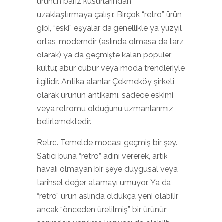
ürünün bariz kusurlarından
uzaklaştırmaya çalışır. Birçok “retro” ürün
gibi, “eski” eşyalar da genellikle ya yüzyıl
ortası moderndir (aslında olmasa da tarz
olarak) ya da geçmişte kalan popüler
kültür, abur cubur veya moda trendleriyle
ilgilidir. Antika alanlar Çekmeköy şirketi
olarak ürünün antikamı, sadece eskimi
veya retromu olduğunu uzmanlarımız
belirlemektedir.
Retro. Temelde modası geçmiş bir şey.
Satıcı buna “retro” adını vererek, artık
havalı olmayan bir şeye duygusal veya
tarihsel değer atamayı umuyor. Ya da
“retro” ürün aslında oldukça yeni olabilir
ancak “önceden üretilmiş” bir ürünün