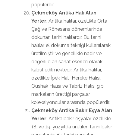
popülerdir.
Çekmeköy Antika Halı Alan
Yerler
: Antika halılar, özellikle Orta
Çağ ve Rönesans dönemlerinde
dokunan tarihi halılardır. Bu tarihi
halılar, el dokuma tekniği kullanılarak
üretilmiştir ve genellikle nadir ve
değerli olan sanat eserleri olarak
kabul edilmektedir. Antika halılar,
özellikle İpek Halı, Hereke Halısı,
Oushak Halısı ve Tabriz Halısı gibi
markaların ürettiği parçalar
koleksiyoncular arasında popülerdir.
Çekmeköy Antika Bakır Eşya Alan
Yerler
: Antika bakır eşyalar, özellikle
18. ve 19. yüzyılda üretilen tarihi bakır
parçalardır. Bu tarihi parçalar