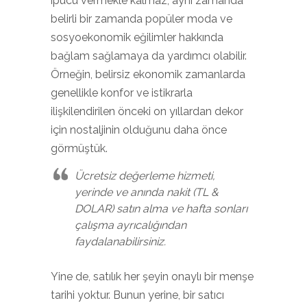
ipucu vermekle kalmaz, aynı zamanda
belirli bir zamanda popüler moda ve
sosyoekonomik eğilimler hakkında
bağlam sağlamaya da yardımcı olabilir.
Örneğin, belirsiz ekonomik zamanlarda
genellikle konfor ve istikrarla
ilişkilendirilen önceki on yıllardan dekor
için nostaljinin olduğunu daha önce
görmüştük.
Ücretsiz değerleme hizmeti,
yerinde ve anında nakit (TL &
DOLAR) satın alma ve hafta sonları
çalışma ayrıcalığından
faydalanabilirsiniz.
Yine de, satılık her şeyin onaylı bir menşe
tarihi yoktur. Bunun yerine, bir satıcı