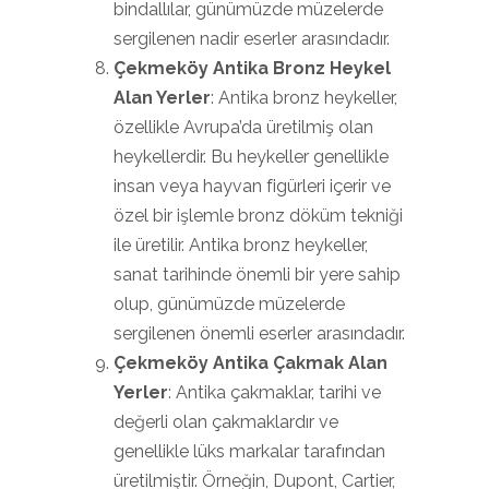
bindallılar, günümüzde müzelerde
sergilenen nadir eserler arasındadır.
Çekmeköy Antika Bronz Heykel
Alan Yerler
: Antika bronz heykeller,
özellikle Avrupa’da üretilmiş olan
heykellerdir. Bu heykeller genellikle
insan veya hayvan figürleri içerir ve
özel bir işlemle bronz döküm tekniği
ile üretilir. Antika bronz heykeller,
sanat tarihinde önemli bir yere sahip
olup, günümüzde müzelerde
sergilenen önemli eserler arasındadır.
Çekmeköy Antika Çakmak Alan
Yerler
: Antika çakmaklar, tarihi ve
değerli olan çakmaklardır ve
genellikle lüks markalar tarafından
üretilmiştir. Örneğin, Dupont, Cartier,