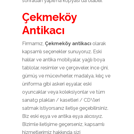
sonradan yapılma kopyası da olabilir.
Çekmeköy
Antikacı
Firmamız,
Çekmeköy antikacı
olarak
kapsamlı seçenekler sunuyoruz. Eski
halılar ve antika mobilyalar, yağlı boya
tablolar, resimler ve çerçeveler, ince çini,
gümüş ve mücevherler, madalya, kılıç ve
üniforma gibi askeri eşyalar, eski
oyuncaklar veya koleksiyonlar ve tüm
sanatçı plakları / kasetleri / CD\’leri
satmak istiyorsanız iletişe geçebilirsiniz.
Biz eski eşya ve antika eşya alıcısıyız.
Bizimle iletişime geçerseniz, kapsamlı
hizmetlerimiz hakkında sizi