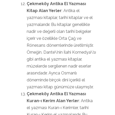
Çekmeköy Antika El Yazması
Kitap Alan Yerler
: Antika el
yazması kitaplar, tarihi kitaplar ve el
yazmalarıdır. Bu kitaplar genellikle
nadir ve değerli olan tarihi belgeler
içerir ve özellikle Orta Çağ ve
Rönesans dönemlerinde üretilmiştir.
Örneğin, Dante\’nin İlahi Komedya\’sı
gibi antika el yazması kitaplar,
müzelerde sergilenen nadir eserler
arasındadır. Ayrıca Osmanlı
döneminde birçok dini içerikli el
yazması kitap günümüze ulaşmıştır.
Çekmeköy Antika El Yazması
Kuran-ı Kerim Alan Yerler
: Antika
el yazması Kuran-ı Kerimler, tarihi
Kuran-ı Kerim el yazmalarıdır. Bu