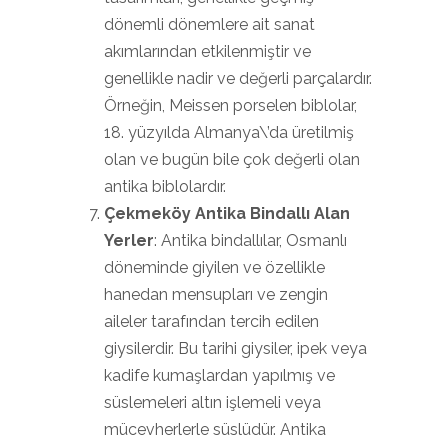
dönemli dönemlere ait sanat
akımlarından etkilenmiştir ve
genellikle nadir ve değerli parçalardır.
Örneğin, Meissen porselen biblolar,
18. yüzyılda Almanya\’da üretilmiş
olan ve bugün bile çok değerli olan
antika biblolardır.
Çekmeköy Antika Bindallı Alan
Yerler
: Antika bindallılar, Osmanlı
döneminde giyilen ve özellikle
hanedan mensupları ve zengin
aileler tarafından tercih edilen
giysilerdir. Bu tarihi giysiler, ipek veya
kadife kumaşlardan yapılmış ve
süslemeleri altın işlemeli veya
mücevherlerle süslüdür. Antika