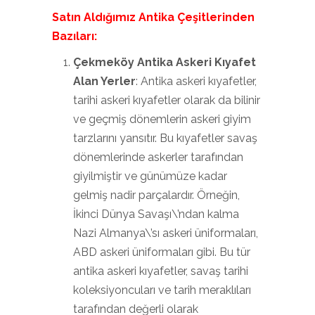
Satın Aldığımız Antika Çeşitlerinden
Bazıları:
Çekmeköy Antika Askeri Kıyafet
Alan Yerler
: Antika askeri kıyafetler,
tarihi askeri kıyafetler olarak da bilinir
ve geçmiş dönemlerin askeri giyim
tarzlarını yansıtır. Bu kıyafetler savaş
dönemlerinde askerler tarafından
giyilmiştir ve günümüze kadar
gelmiş nadir parçalardır. Örneğin,
İkinci Dünya Savaşı\’ndan kalma
Nazi Almanya\’sı askeri üniformaları,
ABD askeri üniformaları gibi. Bu tür
antika askeri kıyafetler, savaş tarihi
koleksiyoncuları ve tarih meraklıları
tarafından değerli olarak