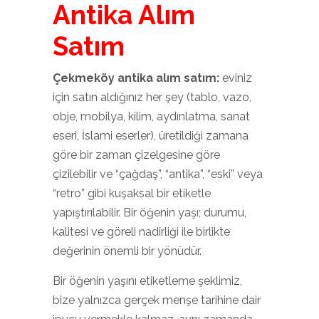
Antika Alım
Satım
Çekmeköy antika alım satım:
eviniz
için satın aldığınız her şey (tablo, vazo,
obje, mobilya, kilim, aydınlatma, sanat
eseri, İslami eserler), üretildiği zamana
göre bir zaman çizelgesine göre
çizilebilir ve “çağdaş”, “antika”, “eski” veya
“retro” gibi kuşaksal bir etiketle
yapıştırılabilir. Bir öğenin yaşı; durumu,
kalitesi ve göreli nadirliği ile birlikte
değerinin önemli bir yönüdür.
Bir öğenin yaşını etiketleme şeklimiz,
bize yalnızca gerçek menşe tarihine dair