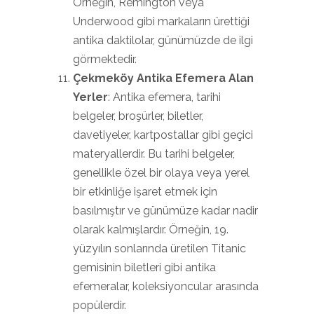
Örneğin, Remington veya
Underwood gibi markaların ürettiği
antika daktilolar, günümüzde de ilgi
görmektedir.
Çekmeköy Antika Efemera Alan
Yerler
: Antika efemera, tarihi
belgeler, broşürler, biletler,
davetiyeler, kartpostallar gibi geçici
materyallerdir. Bu tarihi belgeler,
genellikle özel bir olaya veya yerel
bir etkinliğe işaret etmek için
basılmıştır ve günümüze kadar nadir
olarak kalmışlardır. Örneğin, 19.
yüzyılın sonlarında üretilen Titanic
gemisinin biletleri gibi antika
efemeralar, koleksiyoncular arasında
popülerdir.