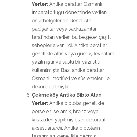
Yerler
: Antika beratlar, Osmanlı
İmparatorluğu döneminde verilen
onur belgeleridir. Genellikle
padişahlar veya sadrazamlar
tarafından verilen bu belgeler, çeşitli
sebeplerle verilirdi. Antika beratlar,
genellikle altın veya gümüş levhalara
yazılmıştır ve süslü bir yazı stili
kullanılmıştır. Bazı antika beratlar,
Osmanlı motifleri ve süslemeleri ile
dekore edilmiştir.
Çekmeköy Antika Biblo Alan
Yerler
: Antika biblolar, genellikle
porselen, seramik, bronz veya
kristalden yapılmış olan dekoratif
aksesuarlardır. Antika bibloların
tasarımları, genellikle geçmiş