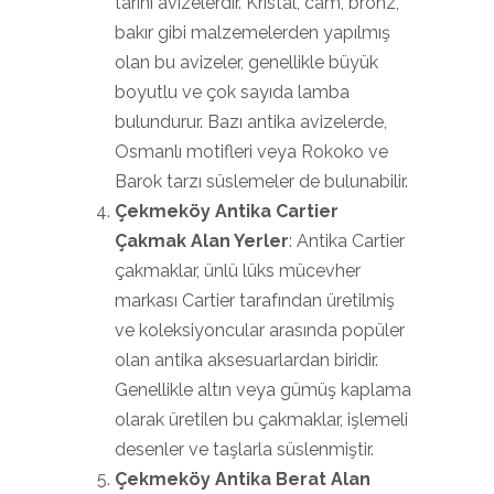
tarihi avizelerdir. Kristal, cam, bronz,
bakır gibi malzemelerden yapılmış
olan bu avizeler, genellikle büyük
boyutlu ve çok sayıda lamba
bulundurur. Bazı antika avizelerde,
Osmanlı motifleri veya Rokoko ve
Barok tarzı süslemeler de bulunabilir.
Çekmeköy Antika Cartier
Çakmak Alan Yerler
: Antika Cartier
çakmaklar, ünlü lüks mücevher
markası Cartier tarafından üretilmiş
ve koleksiyoncular arasında popüler
olan antika aksesuarlardan biridir.
Genellikle altın veya gümüş kaplama
olarak üretilen bu çakmaklar, işlemeli
desenler ve taşlarla süslenmiştir.
Çekmeköy Antika Berat Alan