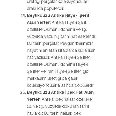
ürettiği parçalar koleksiyoncular
arasında popülerdir.
Beylikdüzü Antika Hilye-i Şerif
Alan Yerler
: Antika Hilye-i Şerif,
özellikle Osmanlı dönemi ve 19.
yüzyılda yazılmış tarihi hat eserleridir.
Bu tarihi parçalar, Peygamberimizin
hayatını anlatan kitaplarda kullanılan
hat yazısıdır. Antika Hilye-i Şerifler,
özellikle Osmanlı dönemi Hilye-i
Şerifler ve İran Hilye-i Şerifleri gibi
markaların ürettiği parçalar
koleksiyoncular arasında popülerdir.
Beylikdüzü Antika İpek Halı Alan
Yerler
: Antika İpek halılar, özellikle
18. ve 19. yüzyılda dokunan tarihi
halılardır. Bu tarihi halılar, ipek