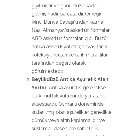
giyilmiştir ve günümüze kadar
gelmiş nadir parçalardır. Örneğin,
İkinci Dünya Savaşı\’ndan kalma
Nazi Almanya\’sı askeri üniformaları,
ABD askeri üniformaları gibi. Bu tür
antika askeri kıyafetler, savaş tarihi
koleksiyoncuları ve tarih meraklıları
tarafından değerli olarak
görülmektedir.
Beylikdüzü Antika Aşurelik Alan
Yerler
: Antika aşurelik, geleneksel
Türk mutfak kültüründe yer alan bir
aksesuardır. Osmanlı döneminde
kullanılmış olan aşurelikler, genellikle
gümüş veya altın kaplamalıdır ve
süslemeli desenlere sahiptir. Bu