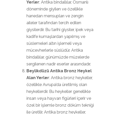
Yerler
: Antika bindallılar, Osmanlı
döneminde giyilen ve özellikle
hanedan mensupları ve zengin
aileler tarafından tercih edilen
giysilerdir. Bu tarihi giysiler, ipek veya
kadife kumaşlardan yapılmış ve
süslemeleri altın işlemeli veya
mücevherlerle süslüdür. Antika
bindallılar, günümüzde müzelerde
sergilenen nadir eserler arasındadır.
Beylikdüzü Antika Bronz Heykel
Alan Yerler
: Antika bronz heykeller,
özellikle Avrupa’da üretilmiş olan
heykellerdir. Bu heykeller genellikle
insan veya hayvan figürleri içerir ve
özel bir işlemle bronz döküm tekniği
ile üretilir. Antika bronz heykeller,