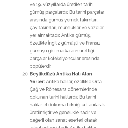
ve 19. yüzyıllarda üretilen tarihi
gümüş parçalardır. Bu tarihi parçalar
arasında gümüş yemek takımları,
çay takımları, mumluklar ve vazolar
yer almaktadır. Antika gümüş,
özellikle İngiliz gümüşü ve Fransız
gümüşü gibi markaların ürettiği
parçalar koleksiyoncular arasında
popülerdir.
Beylikdüzü Antika Halı Alan
Yerler
: Antika halılar, özellikle Orta
Çağ ve Rönesans dönemlerinde
dokunan tarihi halılardır. Bu tarihi
halılar, el dokuma tekniği kullanılarak
üretilmiştir ve genellikle nadir ve
değerli olan sanat eserleri olarak
kabul edilmektedir. Antika halılar,