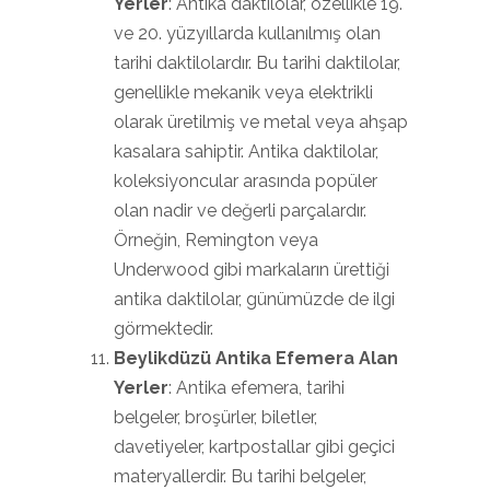
Yerler
: Antika daktilolar, özellikle 19.
ve 20. yüzyıllarda kullanılmış olan
tarihi daktilolardır. Bu tarihi daktilolar,
genellikle mekanik veya elektrikli
olarak üretilmiş ve metal veya ahşap
kasalara sahiptir. Antika daktilolar,
koleksiyoncular arasında popüler
olan nadir ve değerli parçalardır.
Örneğin, Remington veya
Underwood gibi markaların ürettiği
antika daktilolar, günümüzde de ilgi
görmektedir.
Beylikdüzü Antika Efemera Alan
Yerler
: Antika efemera, tarihi
belgeler, broşürler, biletler,
davetiyeler, kartpostallar gibi geçici
materyallerdir. Bu tarihi belgeler,