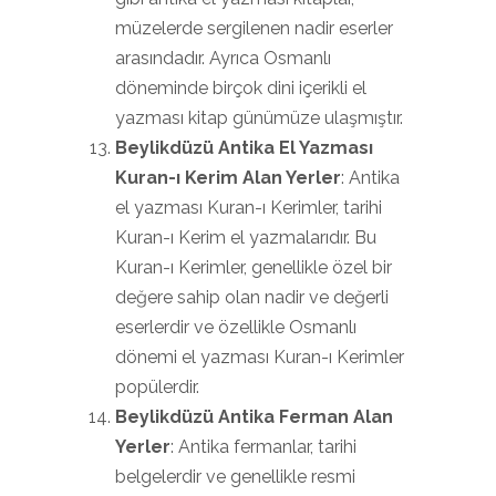
müzelerde sergilenen nadir eserler
arasındadır. Ayrıca Osmanlı
döneminde birçok dini içerikli el
yazması kitap günümüze ulaşmıştır.
Beylikdüzü Antika El Yazması
Kuran-ı Kerim Alan Yerler
: Antika
el yazması Kuran-ı Kerimler, tarihi
Kuran-ı Kerim el yazmalarıdır. Bu
Kuran-ı Kerimler, genellikle özel bir
değere sahip olan nadir ve değerli
eserlerdir ve özellikle Osmanlı
dönemi el yazması Kuran-ı Kerimler
popülerdir.
Beylikdüzü Antika Ferman Alan
Yerler
: Antika fermanlar, tarihi
belgelerdir ve genellikle resmi