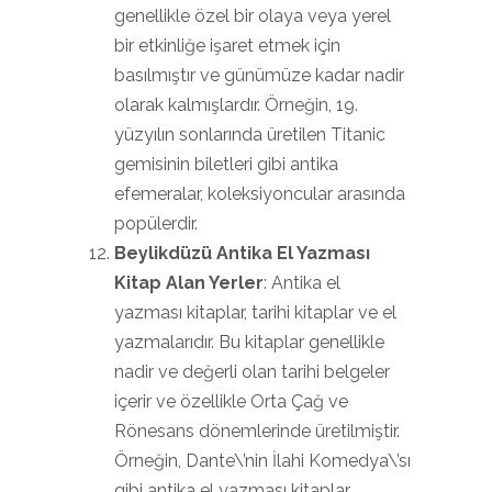
genellikle özel bir olaya veya yerel
bir etkinliğe işaret etmek için
basılmıştır ve günümüze kadar nadir
olarak kalmışlardır. Örneğin, 19.
yüzyılın sonlarında üretilen Titanic
gemisinin biletleri gibi antika
efemeralar, koleksiyoncular arasında
popülerdir.
Beylikdüzü Antika El Yazması
Kitap Alan Yerler
: Antika el
yazması kitaplar, tarihi kitaplar ve el
yazmalarıdır. Bu kitaplar genellikle
nadir ve değerli olan tarihi belgeler
içerir ve özellikle Orta Çağ ve
Rönesans dönemlerinde üretilmiştir.
Örneğin, Dante\’nin İlahi Komedya\’sı
gibi antika el yazması kitaplar,