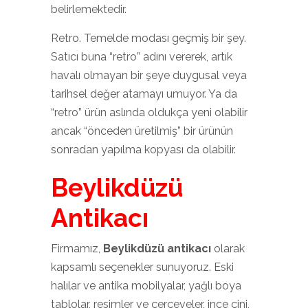
belirlemektedir.
Retro. Temelde modası geçmiş bir şey.
Satıcı buna “retro” adını vererek, artık
havalı olmayan bir şeye duygusal veya
tarihsel değer atamayı umuyor. Ya da
“retro” ürün aslında oldukça yeni olabilir
ancak “önceden üretilmiş” bir ürünün
sonradan yapılma kopyası da olabilir.
Beylikdüzü
Antikacı
Firmamız,
Beylikdüzü antikacı
olarak
kapsamlı seçenekler sunuyoruz. Eski
halılar ve antika mobilyalar, yağlı boya
tablolar, resimler ve çerçeveler, ince çini,