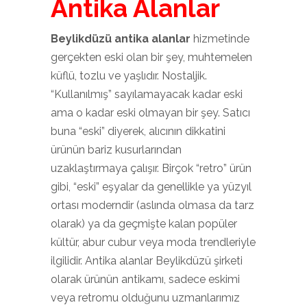
Antika Alanlar
Beylikdüzü antika alanlar
hizmetinde
gerçekten eski olan bir şey, muhtemelen
küflü, tozlu ve yaşlıdır. Nostaljik.
“Kullanılmış” sayılamayacak kadar eski
ama o kadar eski olmayan bir şey. Satıcı
buna “eski” diyerek, alıcının dikkatini
ürünün bariz kusurlarından
uzaklaştırmaya çalışır. Birçok “retro” ürün
gibi, “eski” eşyalar da genellikle ya yüzyıl
ortası moderndir (aslında olmasa da tarz
olarak) ya da geçmişte kalan popüler
kültür, abur cubur veya moda trendleriyle
ilgilidir. Antika alanlar Beylikdüzü şirketi
olarak ürünün antikamı, sadece eskimi
veya retromu olduğunu uzmanlarımız