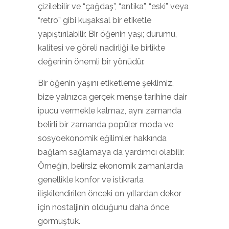
çizilebilir ve “çağdaş”, “antika”, “eski” veya
“retro” gibi kuşaksal bir etiketle
yapıştırılabilir. Bir öğenin yaşı; durumu,
kalitesi ve göreli nadirliği ile birlikte
değerinin önemli bir yönüdür.
Bir öğenin yaşını etiketleme şeklimiz,
bize yalnızca gerçek menşe tarihine dair
ipucu vermekle kalmaz, aynı zamanda
belirli bir zamanda popüler moda ve
sosyoekonomik eğilimler hakkında
bağlam sağlamaya da yardımcı olabilir.
Örneğin, belirsiz ekonomik zamanlarda
genellikle konfor ve istikrarla
ilişkilendirilen önceki on yıllardan dekor
için nostaljinin olduğunu daha önce
görmüştük.