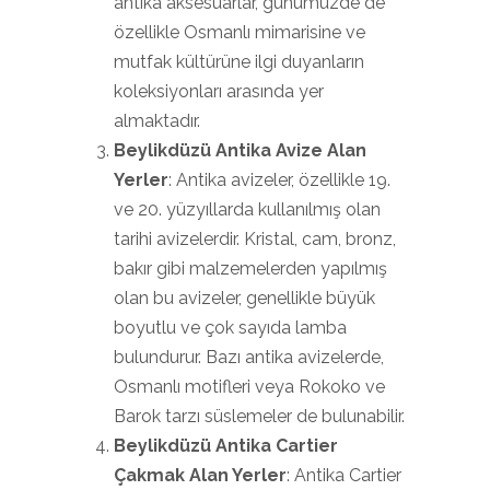
antika aksesuarlar, günümüzde de
özellikle Osmanlı mimarisine ve
mutfak kültürüne ilgi duyanların
koleksiyonları arasında yer
almaktadır.
Beylikdüzü Antika Avize Alan
Yerler
: Antika avizeler, özellikle 19.
ve 20. yüzyıllarda kullanılmış olan
tarihi avizelerdir. Kristal, cam, bronz,
bakır gibi malzemelerden yapılmış
olan bu avizeler, genellikle büyük
boyutlu ve çok sayıda lamba
bulundurur. Bazı antika avizelerde,
Osmanlı motifleri veya Rokoko ve
Barok tarzı süslemeler de bulunabilir.
Beylikdüzü Antika Cartier
Çakmak Alan Yerler
: Antika Cartier