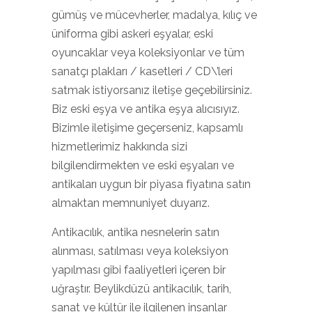
gümüş ve mücevherler, madalya, kılıç ve
üniforma gibi askeri eşyalar, eski
oyuncaklar veya koleksiyonlar ve tüm
sanatçı plakları / kasetleri / CD\’leri
satmak istiyorsanız iletişe geçebilirsiniz.
Biz eski eşya ve antika eşya alıcısıyız.
Bizimle iletişime geçerseniz, kapsamlı
hizmetlerimiz hakkında sizi
bilgilendirmekten ve eski eşyaları ve
antikaları uygun bir piyasa fiyatına satın
almaktan memnuniyet duyarız.
Antikacılık, antika nesnelerin satın
alınması, satılması veya koleksiyon
yapılması gibi faaliyetleri içeren bir
uğraştır. Beylikdüzü antikacılık, tarih,
sanat ve kültür ile ilgilenen insanlar