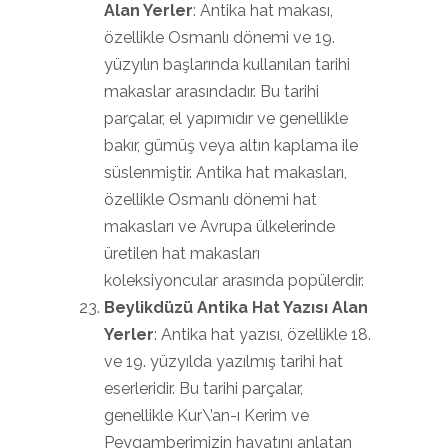
Alan Yerler
: Antika hat makası,
özellikle Osmanlı dönemi ve 19.
yüzyılın başlarında kullanılan tarihi
makaslar arasındadır. Bu tarihi
parçalar, el yapımıdır ve genellikle
bakır, gümüş veya altın kaplama ile
süslenmiştir. Antika hat makasları,
özellikle Osmanlı dönemi hat
makasları ve Avrupa ülkelerinde
üretilen hat makasları
koleksiyoncular arasında popülerdir.
Beylikdüzü Antika Hat Yazısı Alan
Yerler
: Antika hat yazısı, özellikle 18.
ve 19. yüzyılda yazılmış tarihi hat
eserleridir. Bu tarihi parçalar,
genellikle Kur\’an-ı Kerim ve
Peygamberimizin hayatını anlatan