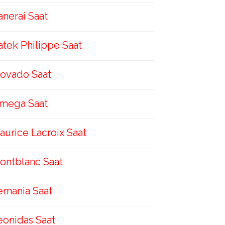
anerai Saat
atek Philippe Saat
ovado Saat
mega Saat
aurice Lacroix Saat
ontblanc Saat
emania Saat
eonidas Saat