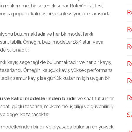
çin mükemmel bir seçenek sunar. Rolex’in kalitesi,
R
 boyunca popüler kalmasını ve koleksiyonerler arasında
R
iyonu bulunmaktadır ve her bir model farklı
 sunulabilir. Örneğin, bazı modeller 18K altın veya
R
de bulunabilir.
klı kayış seçeneği de bulunmaktadır ve her bir kayış,
R
rak tasarlandı. Örneğin, kauçuk kayış yüksek performans
labilir, samur kayış ise günlük kullanım için uygun bir
R
R
 ve kalıcı modellerinden biridir
ve saat tutkunları
Bu saat, güçlü tasarımı, mükemmel işçiliği ve güvenilirliği
S
 ve değer kazanacaktır.
 modellerinden biridir ve piyasada bulunan en yüksek