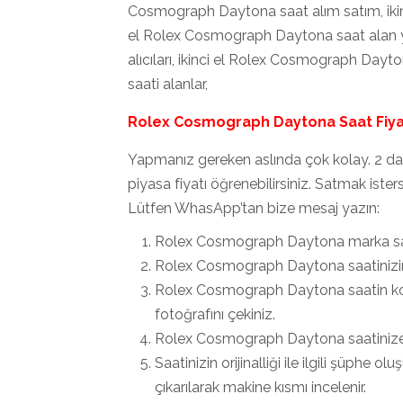
Cosmograph Daytona saat alım satım, ikin
el Rolex Cosmograph Daytona saat alan y
alıcıları, ikinci el Rolex Cosmograph Da
saati alanlar,
Rolex Cosmograph Daytona Saat Fiyatl
Yapmanız gereken aslında çok kolay. 2 dak
piyasa fiyatı öğrenebilirsiniz. Satmak ister
Lütfen WhasApp’tan bize mesaj yazın:
Rolex Cosmograph Daytona marka saat
Rolex Cosmograph Daytona saatinizin 
Rolex Cosmograph Daytona saatin kor
fotoğrafını çekiniz.
Rolex Cosmograph Daytona saatinize ait
Saatinizin orijinalliği ile ilgili şüph
çıkarılarak makine kısmı incelenir.