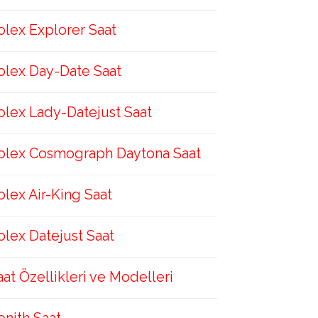
olex Explorer Saat
olex Day-Date Saat
olex Lady-Datejust Saat
olex Cosmograph Daytona Saat
olex Air-King Saat
olex Datejust Saat
aat Özellikleri ve Modelleri