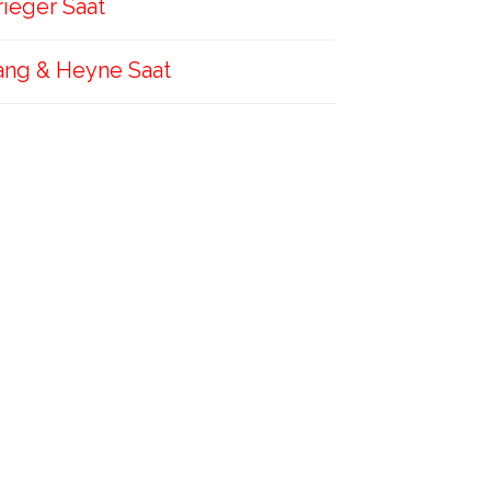
rieger Saat
ang & Heyne Saat