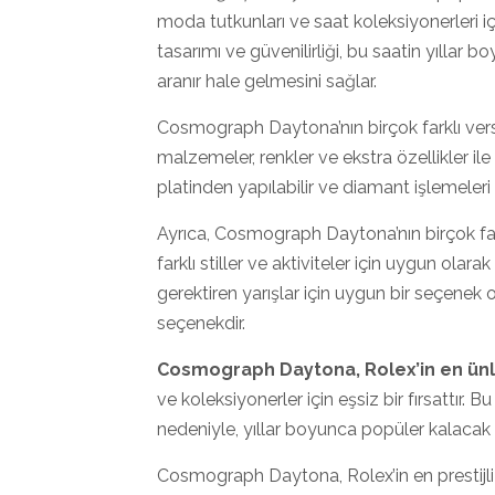
moda tutkunları ve saat koleksiyonerleri i
tasarımı ve güvenilirliği, bu saatin yıllar
aranır hale gelmesini sağlar.
Cosmograph Daytona’nın birçok farklı vers
malzemeler, renkler ve ekstra özellikler ile
platinden yapılabilir ve diamant işlemeleri 
Ayrıca, Cosmograph Daytona’nın birçok far
farklı stiller ve aktiviteler için uygun ola
gerektiren yarışlar için uygun bir seçenek o
seçenekdir.
Cosmograph Daytona, Rolex’in en ünlü
ve koleksiyonerler için eşsiz bir fırsattır. 
nedeniyle, yıllar boyunca popüler kalacak
Cosmograph Daytona, Rolex’in en prestijli