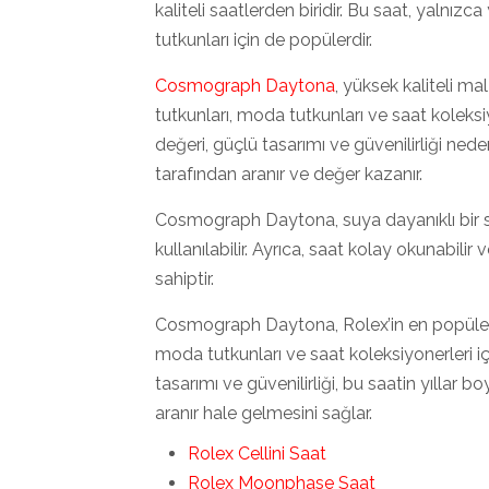
kaliteli saatlerden biridir. Bu saat, yalnız
tutkunları için de popülerdir.
Cosmograph Daytona
, yüksek kaliteli ma
tutkunları, moda tutkunları ve saat koleksiy
değeri, güçlü tasarımı ve güvenilirliği ned
tarafından aranır ve değer kazanır.
Cosmograph Daytona, suya dayanıklı bir sa
kullanılabilir. Ayrıca, saat kolay okunabili
sahiptir.
Cosmograph Daytona, Rolex’in en popüler v
moda tutkunları ve saat koleksiyonerleri i
tasarımı ve güvenilirliği, bu saatin yıllar
aranır hale gelmesini sağlar.
Rolex Cellini Saat
Rolex Moonphase Saat