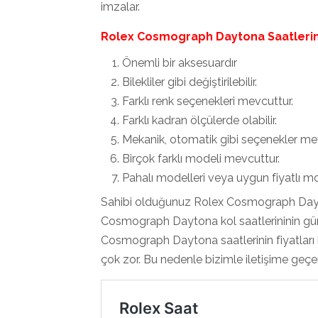
imzalar.
Rolex Cosmograph Daytona Saatleri
Önemli bir aksesuardır
Bilekliler gibi değiştirilebilir.
Farklı renk seçenekleri mevcuttur.
Farklı kadran ölçülerde olabilir.
Mekanik, otomatik gibi seçenekler me
Birçok farklı modeli mevcuttur.
Pahalı modelleri veya uygun fiyatlı mod
Sahibi olduğunuz Rolex Cosmograph Dayt
Cosmograph Daytona kol saatlerininin gün
Cosmograph Daytona saatlerinin fiyatları
çok zor. Bu nedenle bizimle iletişime geçerek