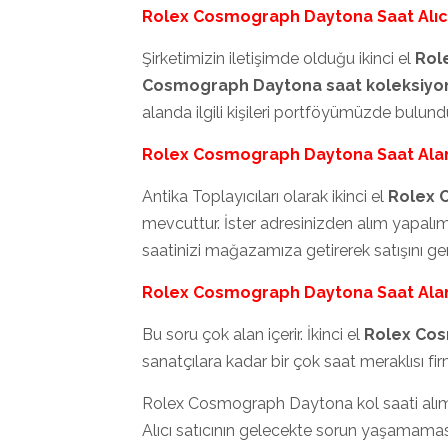
Rolex Cosmograph Daytona Saat Alıcı
Şirketimizin iletişimde olduğu ikinci el
Rol
Cosmograph Daytona saat koleksiyon
alanda ilgili kişileri portföyümüzde bulun
Rolex Cosmograph Daytona Saat Alan
Antika Toplayıcıları olarak ikinci el
Rolex 
mevcuttur. İster adresinizden alım yapal
saatinizi mağazamıza getirerek satışını ger
Rolex Cosmograph Daytona Saat Ala
Bu soru çok alan içerir. İkinci el
Rolex Cos
sanatçılara kadar bir çok saat meraklısı f
Rolex Cosmograph Daytona kol saati alım 
Alıcı satıcının gelecekte sorun yaşamaması i