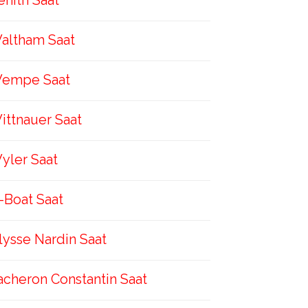
enith Saat
altham Saat
empe Saat
ittnauer Saat
yler Saat
-Boat Saat
lysse Nardin Saat
acheron Constantin Saat