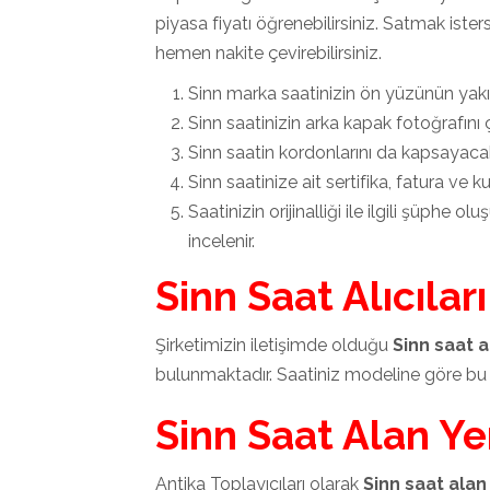
piyasa fiyatı öğrenebilirsiniz. Satmak ist
hemen nakite çevirebilirsiniz.
Sinn marka saatinizin ön yüzünün yakı
Sinn saatinizin arka kapak fotoğrafını ç
Sinn saatin kordonlarını da kapsayacak
Sinn saatinize ait sertifika, fatura ve k
Saatinizin orijinalliği ile ilgili şüphe 
incelenir.
Sinn Saat Alıcıları
Şirketimizin iletişimde olduğu
Sinn saat al
bulunmaktadır. Saatiniz modeline göre bu 
Sinn Saat Alan Ye
Antika Toplayıcıları olarak
Sinn saat alan