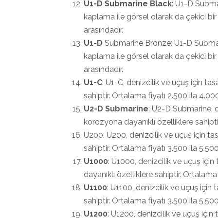
U1-D Submarine Black
: U1-D Submar
kaplama ile görsel olarak da çekici bir
arasındadır.
U1-D
Submarine Bronze: U1-D Submarine
kaplama ile görsel olarak da çekici bir
arasındadır.
U1-C
: U1-C, denizcilik ve uçuş için tas
sahiptir. Ortalama fiyatı 2.500 ila 4.00
U2-D Submarine
: U2-D Submarine, de
korozyona dayanıklı özelliklere sahipti
U200: U200, denizcilik ve uçuş için tas
sahiptir. Ortalama fiyatı 3.500 ila 5.50
U1000
: U1000, denizcilik ve uçuş içi
dayanıklı özelliklere sahiptir. Ortalama
U1100
: U1100, denizcilik ve uçuş için 
sahiptir. Ortalama fiyatı 3.500 ila 5.50
U1200
: U1200, denizcilik ve uçuş için