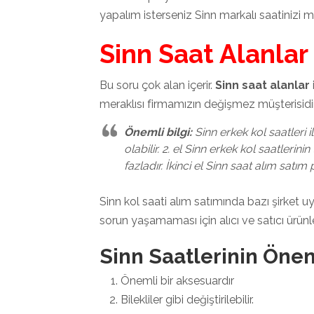
yapalım isterseniz Sinn markalı saatinizi m
Sinn Saat Alanlar
Bu soru çok alan içerir.
Sinn saat alanlar
meraklısı firmamızın değişmez müşterisidir
Önemli bilgi:
Sinn erkek kol saatleri i
olabilir. 2. el Sinn erkek kol saatlerini
fazladır. İkinci el Sinn saat alım satım
Sinn kol saati alım satımında bazı şirket u
sorun yaşamaması için alıcı ve satıcı ürünle
Sinn Saatlerinin Öne
Önemli bir aksesuardır
Bilekliler gibi değiştirilebilir.