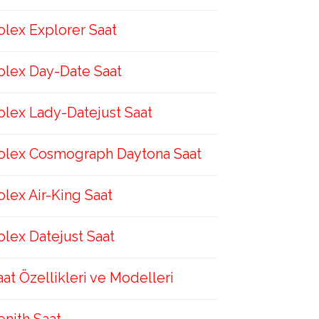
olex Explorer Saat
olex Day-Date Saat
olex Lady-Datejust Saat
olex Cosmograph Daytona Saat
olex Air-King Saat
olex Datejust Saat
aat Özellikleri ve Modelleri