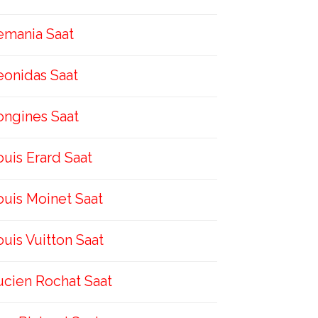
emania Saat
eonidas Saat
ongines Saat
ouis Erard Saat
ouis Moinet Saat
ouis Vuitton Saat
ucien Rochat Saat