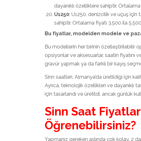
dayanıklı özelliklere sahiptir. Ortalama
U1250
: U1250, denizcilik ve uçuş için 
sahiptir. Ortalama fiyatı 3.500 ila 5.50
Bu fiyatlar, modelden modele ve paza
Bu modellerin her birinin özelleştirilebilir 
opsiyonlar ve aksesuarlar, saatin fiyatını ve 
gravür yapmak ya da farklı bir kayış seçmek,
Sinn saatleri, Almanya’da üretildiği için kali
Ayrıca, teknolojik özellikleri ve dayanıklı ta
için tasarlandı ve üretildi, ancak günlük ku
Sinn Saat Fiyatlar
Öğrenebilirsiniz?
Yapmanız gereken aslında çok kolay. 2 dak