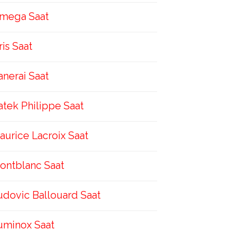
mega Saat
ris Saat
anerai Saat
atek Philippe Saat
aurice Lacroix Saat
ontblanc Saat
udovic Ballouard Saat
uminox Saat