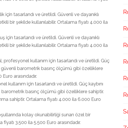
R
ik için tasarlandı ve üretildi. Güvenli ve dayanıklı
tkili bir şekilde kullanılabilir. Ortalama fiyatı 4.000 ila
R
ş için tasarlandı ve üretildi. Güvenli ve dayanıklı
R
tkili bir şekilde kullanılabilir. Ortalama fiyatı 4.000 ila
l, profesyonel kullanım için tasarlandı ve üretildi. Güç
R
, güvenli barometrik basınç ölçümü gibi özelliklere
0 Euro arasındadır.
R
el kullanım için tasarlandı ve üretildi. Güç kaybını
 barometrik basınç ölçümü gibi özelliklere sahiptir.
R
arıma sahiptir. Ortalama fiyatı 4.000 ila 6.000 Euro
S
llarında kolay okunabilirliği sunan özel bir
a fiyatı 3.500 ila 5.500 Euro arasındadır.