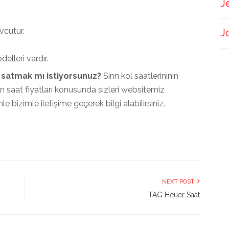
J
vcutur.
J
elleri vardır.
 satmak mı istiyorsunuz?
Sinn kol saatlerininin
n saat fiyatları konusunda sizleri websitemiz
 bizimle iletişime geçerek bilgi alabilirsiniz.
NEXT POST
TAG Heuer Saat