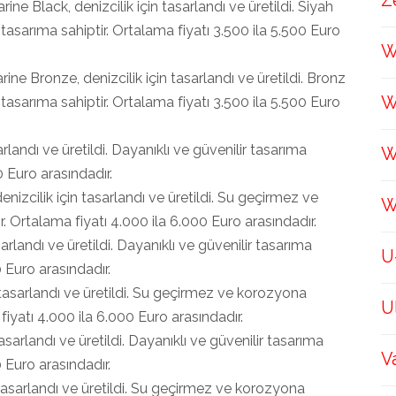
Z
ine Black, denizcilik için tasarlandı ve üretildi. Siyah
 tasarıma sahiptir. Ortalama fiyatı 3.500 ila 5.500 Euro
W
 Bronze, denizcilik için tasarlandı ve üretildi. Bronz
W
 tasarıma sahiptir. Ortalama fiyatı 3.500 ila 5.500 Euro
arlandı ve üretildi. Dayanıklı ve güvenilir tasarıma
W
0 Euro arasındadır.
nizcilik için tasarlandı ve üretildi. Su geçirmez ve
W
r. Ortalama fiyatı 4.000 ila 6.000 Euro arasındadır.
arlandı ve üretildi. Dayanıklı ve güvenilir tasarıma
U
0 Euro arasındadır.
n tasarlandı ve üretildi. Su geçirmez ve korozyona
U
 fiyatı 4.000 ila 6.000 Euro arasındadır.
tasarlandı ve üretildi. Dayanıklı ve güvenilir tasarıma
V
0 Euro arasındadır.
 tasarlandı ve üretildi. Su geçirmez ve korozyona