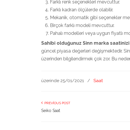
Farklı renk seçenekleri mevcuttur.
Farklı kadran ölçülerde olabilir.
Mekanik, otomatik gibi seçenekler me
Birçok farklı modeli mevcuttur.
Pahalı modelleri veya uygun fiyatlı mod
Sahibi olduğunuz Sinn marka saatinizi
güncel piyasa değerleri değişmektedir. Sin
üzerinden bilgilendirmek çok zor. Bu nedenle
üzerinde 25/01/2021
/
Saat
PREVIOUS POST
Seiko Saat