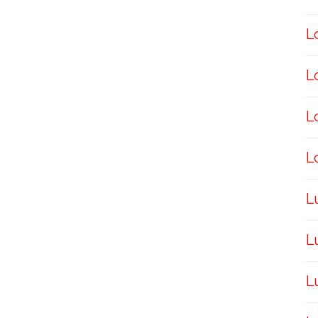
L
L
L
L
L
L
L