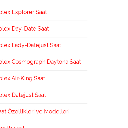
olex Explorer Saat
olex Day-Date Saat
olex Lady-Datejust Saat
olex Cosmograph Daytona Saat
olex Air-King Saat
olex Datejust Saat
aat Özellikleri ve Modelleri