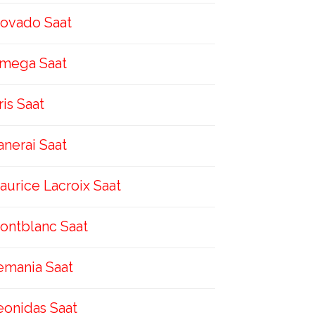
ovado Saat
mega Saat
ris Saat
anerai Saat
aurice Lacroix Saat
ontblanc Saat
emania Saat
eonidas Saat