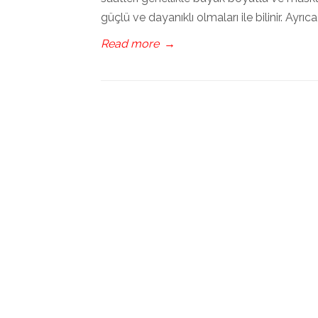
güçlü ve dayanıklı olmaları ile bilinir. Ayrıc
Read more
→