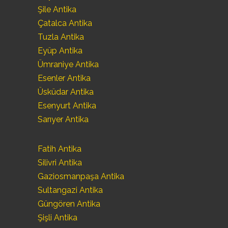
Şile Antika
Çatalca Antika
Tuzla Antika
Eyüp Antika
Ümraniye Antika
Esenler Antika
Üsküdar Antika
Esenyurt Antika
Sarıyer Antika
Fatih Antika
Silivri Antika
Gaziosmanpaşa Antika
Sultangazi Antika
Güngören Antika
Şişli Antika