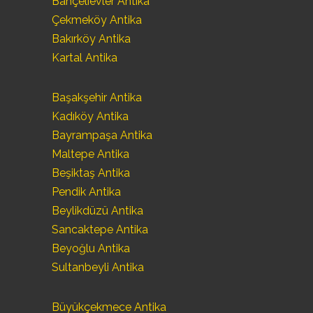
Bahçelievler Antika
Çekmeköy Antika
Bakırköy Antika
Kartal Antika
Başakşehir Antika
Kadıköy Antika
Bayrampaşa Antika
Maltepe Antika
Beşiktaş Antika
Pendik Antika
Beylikdüzü Antika
Sancaktepe Antika
Beyoğlu Antika
Sultanbeyli Antika
Büyükçekmece Antika