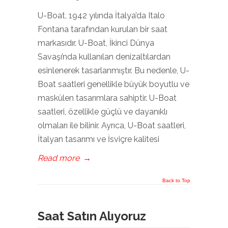
U-Boat, 1942 yılında İtalya’da Italo
Fontana tarafından kurulan bir saat
markasıdır. U-Boat, İkinci Dünya
Savaşı’nda kullanılan denizaltılardan
esinlenerek tasarlanmıştır. Bu nedenle, U-
Boat saatleri genellikle büyük boyutlu ve
maskülen tasarımlara sahiptir. U-Boat
saatleri, özellikle güçlü ve dayanıklı
olmaları ile bilinir. Ayrıca, U-Boat saatleri,
İtalyan tasarımı ve İsviçre kalitesi
Read more
→
Back to Top
Saat Satın Alıyoruz