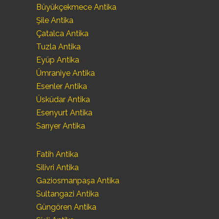
Büyükçekmece Antika
Şile Antika
Çatalca Antika
Tuzla Antika
Eyüp Antika
Ümraniye Antika
Esenler Antika
Üsküdar Antika
Esenyurt Antika
Sarıyer Antika
Fatih Antika
Silivri Antika
Gaziosmanpaşa Antika
Sultangazi Antika
Güngören Antika