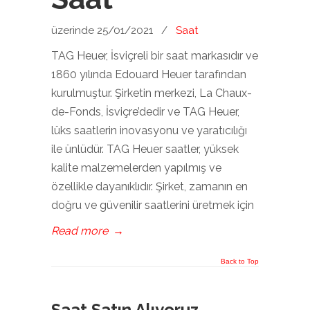
üzerinde 25/01/2021
/
Saat
TAG Heuer, İsviçreli bir saat markasıdır ve
1860 yılında Edouard Heuer tarafından
kurulmuştur. Şirketin merkezi, La Chaux-
de-Fonds, İsviçre’dedir ve TAG Heuer,
lüks saatlerin inovasyonu ve yaratıcılığı
ile ünlüdür. TAG Heuer saatler, yüksek
kalite malzemelerden yapılmış ve
özellikle dayanıklıdır. Şirket, zamanın en
doğru ve güvenilir saatlerini üretmek için
Read more
→
Back to Top
Saat Satın Alıyoruz