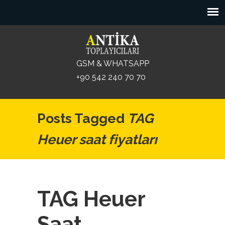
GSM & WHATSAPP
+90 542 240 70 70
Posts Tagged
TAG
Heuer saat fiyatları
TAG Heuer
Saat