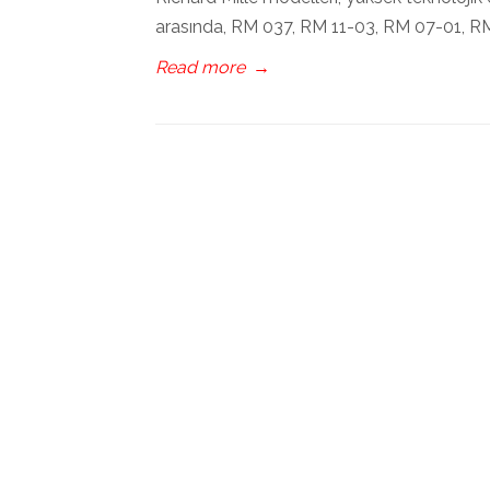
arasında, RM 037, RM 11-03, RM 07-01, R
Read more
→