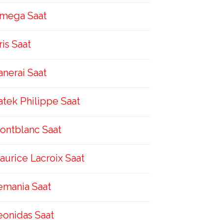
mega Saat
ris Saat
anerai Saat
atek Philippe Saat
ontblanc Saat
aurice Lacroix Saat
emania Saat
eonidas Saat