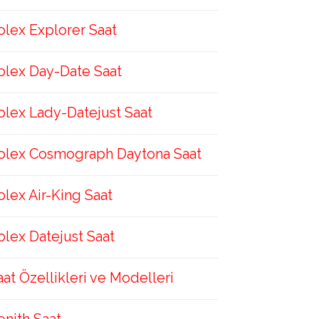
olex Explorer Saat
olex Day-Date Saat
olex Lady-Datejust Saat
olex Cosmograph Daytona Saat
olex Air-King Saat
olex Datejust Saat
aat Özellikleri ve Modelleri