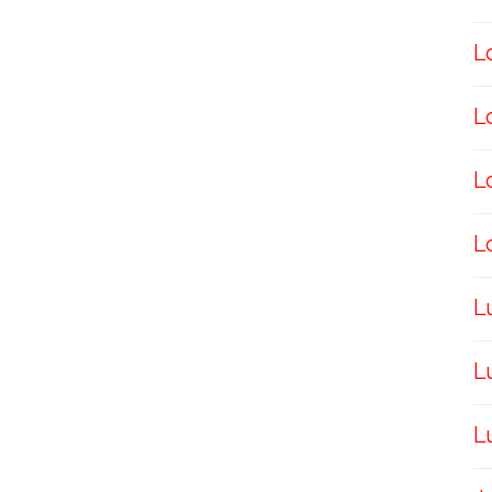
L
L
L
L
L
L
L