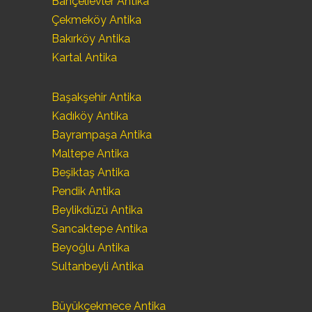
Bahçelievler Antika
Çekmeköy Antika
Bakırköy Antika
Kartal Antika
Başakşehir Antika
Kadıköy Antika
Bayrampaşa Antika
Maltepe Antika
Beşiktaş Antika
Pendik Antika
Beylikdüzü Antika
Sancaktepe Antika
Beyoğlu Antika
Sultanbeyli Antika
Büyükçekmece Antika