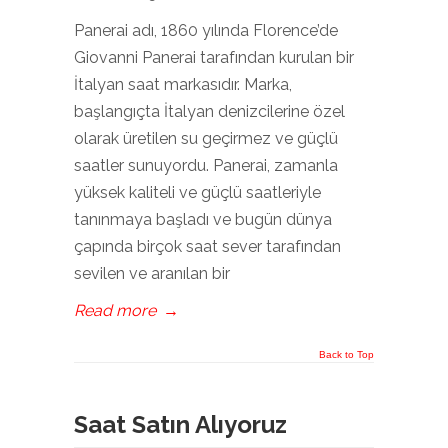
Panerai adı, 1860 yılında Florence’de
Giovanni Panerai tarafından kurulan bir
İtalyan saat markasıdır. Marka,
başlangıçta İtalyan denizcilerine özel
olarak üretilen su geçirmez ve güçlü
saatler sunuyordu. Panerai, zamanla
yüksek kaliteli ve güçlü saatleriyle
tanınmaya başladı ve bugün dünya
çapında birçok saat sever tarafından
sevilen ve aranılan bir
Read more
→
Back to Top
Saat Satın Alıyoruz