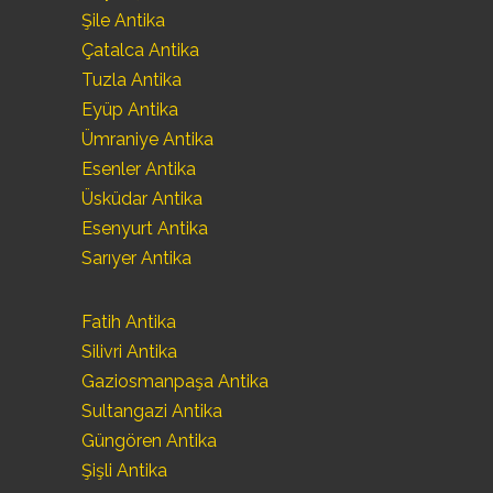
Şile Antika
Çatalca Antika
Tuzla Antika
Eyüp Antika
Ümraniye Antika
Esenler Antika
Üsküdar Antika
Esenyurt Antika
Sarıyer Antika
Fatih Antika
Silivri Antika
Gaziosmanpaşa Antika
Sultangazi Antika
Güngören Antika
Şişli Antika