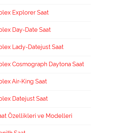
olex Explorer Saat
olex Day-Date Saat
olex Lady-Datejust Saat
olex Cosmograph Daytona Saat
olex Air-King Saat
olex Datejust Saat
aat Özellikleri ve Modelleri