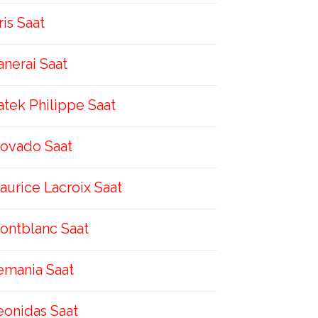
ris Saat
anerai Saat
atek Philippe Saat
ovado Saat
aurice Lacroix Saat
ontblanc Saat
emania Saat
eonidas Saat