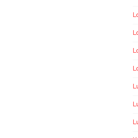
L
L
L
L
L
L
L