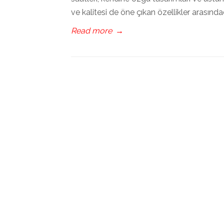
ve kalitesi de öne çıkan özellikler arasındad
Read more
→