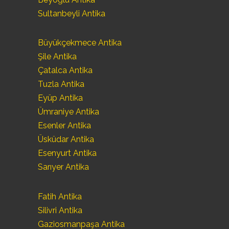
Sultanbeyli Antika
Büyükçekmece Antika
Şile Antika
Çatalca Antika
Tuzla Antika
Eyüp Antika
Ümraniye Antika
Esenler Antika
Üsküdar Antika
Esenyurt Antika
Sarıyer Antika
Fatih Antika
Silivri Antika
Gaziosmanpaşa Antika