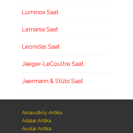
Luminox Saat
Lemania Saat
Leonidas Saat
Jaeger-LeCoultre Saat
Jaermann & Stübi Saat
Arnavutköy Antika
Adalar Antika
Avcılar Antika