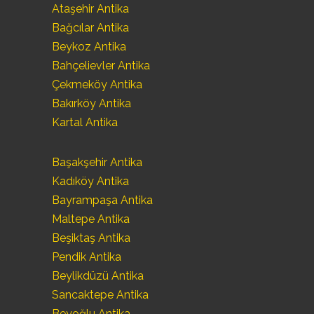
Ataşehir Antika
Bağcılar Antika
Beykoz Antika
Bahçelievler Antika
Çekmeköy Antika
Bakırköy Antika
Kartal Antika
Başakşehir Antika
Kadıköy Antika
Bayrampaşa Antika
Maltepe Antika
Beşiktaş Antika
Pendik Antika
Beylikdüzü Antika
Sancaktepe Antika
Beyoğlu Antika