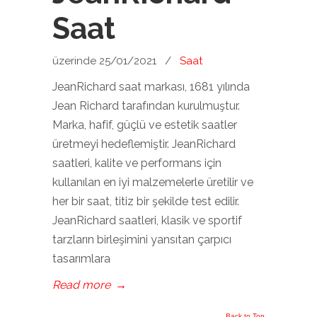
Saat
üzerinde 25/01/2021
/
Saat
JeanRichard saat markası, 1681 yılında
Jean Richard tarafından kurulmuştur.
Marka, hafif, güçlü ve estetik saatler
üretmeyi hedeflemiştir. JeanRichard
saatleri, kalite ve performans için
kullanılan en iyi malzemelerle üretilir ve
her bir saat, titiz bir şekilde test edilir.
JeanRichard saatleri, klasik ve sportif
tarzların birleşimini yansıtan çarpıcı
tasarımlara
Read more
→
Back to Top