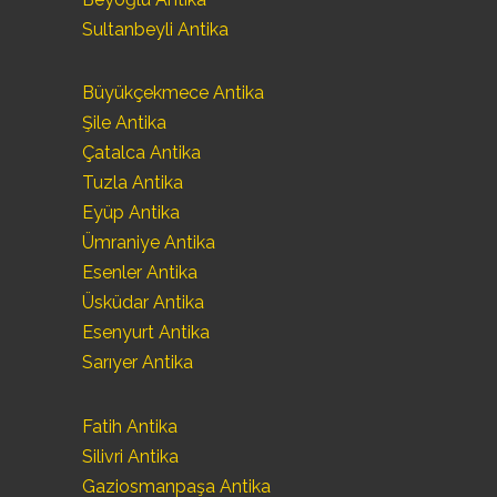
Sultanbeyli Antika
Büyükçekmece Antika
Şile Antika
Çatalca Antika
Tuzla Antika
Eyüp Antika
Ümraniye Antika
Esenler Antika
Üsküdar Antika
Esenyurt Antika
Sarıyer Antika
Fatih Antika
Silivri Antika
Gaziosmanpaşa Antika