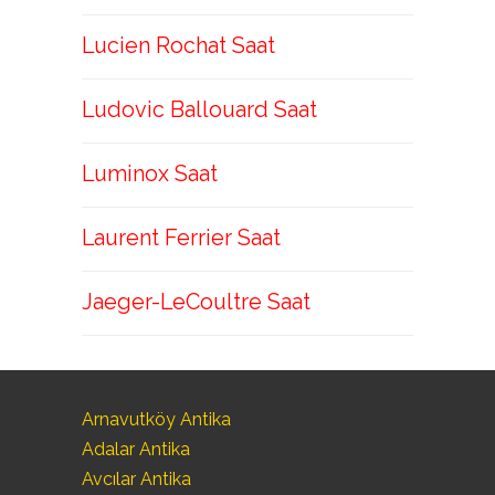
Lucien Rochat Saat
Ludovic Ballouard Saat
Luminox Saat
Laurent Ferrier Saat
Jaeger-LeCoultre Saat
Arnavutköy Antika
Adalar Antika
Avcılar Antika