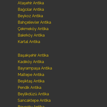
Ataşehir Antika
Bağcılar Antika
Beykoz Antika
Bahçelievler Antika
Çekmeköy Antika
Bakırköy Antika
Kartal Antika
Başakşehir Antika
Kadıköy Antika
Bayrampaşa Antika
Maltepe Antika
Beşiktaş Antika
Pendik Antika
Beylikdüzü Antika
Sancaktepe Antika
Beyoğlu Antika