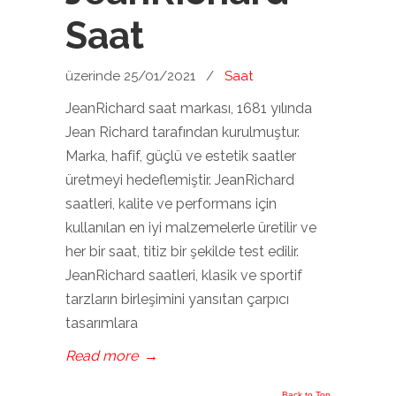
Saat
üzerinde 25/01/2021
/
Saat
JeanRichard saat markası, 1681 yılında
Jean Richard tarafından kurulmuştur.
Marka, hafif, güçlü ve estetik saatler
üretmeyi hedeflemiştir. JeanRichard
saatleri, kalite ve performans için
kullanılan en iyi malzemelerle üretilir ve
her bir saat, titiz bir şekilde test edilir.
JeanRichard saatleri, klasik ve sportif
tarzların birleşimini yansıtan çarpıcı
tasarımlara
Read more
→
Back to Top