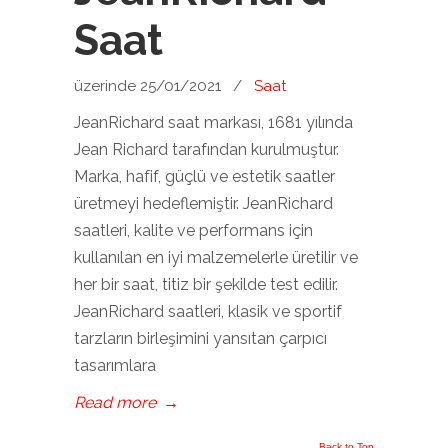
Saat
üzerinde 25/01/2021
/
Saat
JeanRichard saat markası, 1681 yılında
Jean Richard tarafından kurulmuştur.
Marka, hafif, güçlü ve estetik saatler
üretmeyi hedeflemiştir. JeanRichard
saatleri, kalite ve performans için
kullanılan en iyi malzemelerle üretilir ve
her bir saat, titiz bir şekilde test edilir.
JeanRichard saatleri, klasik ve sportif
tarzların birleşimini yansıtan çarpıcı
tasarımlara
Read more
→
Back to Top