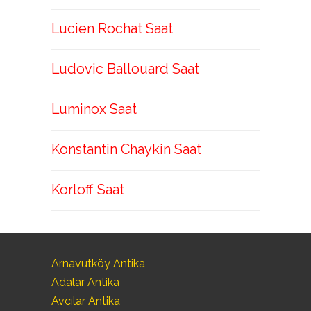
Lucien Rochat Saat
Ludovic Ballouard Saat
Luminox Saat
Konstantin Chaykin Saat
Korloff Saat
Arnavutköy Antika
Adalar Antika
Avcılar Antika