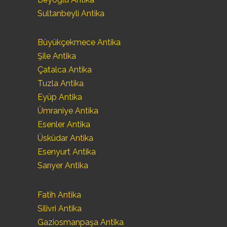
Sultanbeyli Antika
Büyükçekmece Antika
Şile Antika
Çatalca Antika
Tuzla Antika
Eyüp Antika
Ümraniye Antika
Esenler Antika
Üsküdar Antika
Esenyurt Antika
Sarıyer Antika
Fatih Antika
Silivri Antika
Gaziosmanpaşa Antika