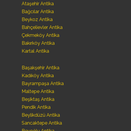
Ataşehir Antika
Bağcılar Antika
Beykoz Antika
Bahçelievler Antika
Çekmeköy Antika
Bakırköy Antika
Kartal Antika
Başakşehir Antika
Kadıköy Antika
Bayrampaşa Antika
Maltepe Antika
Beşiktaş Antika
Pendik Antika
Beylikdüzü Antika
Sancaktepe Antika
Beyoğlu Antika