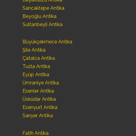
Sancaktepe Antika
Beyoğlu Antika
Sultanbeyli Antika
Büyükçekmece Antika
Şile Antika
Çatalca Antika
Tuzla Antika
Eyüp Antika
Ümraniye Antika
Esenler Antika
Üsküdar Antika
Esenyurt Antika
Sarıyer Antika
Fatih Antika