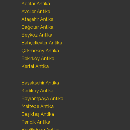
Adalar Antika
Avcılar Antika
Ataşehir Antika
Bağcılar Antika
Beykoz Antika
Bahçelievler Antika
Çekmeköy Antika
Bakırköy Antika
Kartal Antika
Başakşehir Antika
Kadıköy Antika
Bayrampaşa Antika
Maltepe Antika
Beşiktaş Antika
Pendik Antika
Beylikdüzü Antika