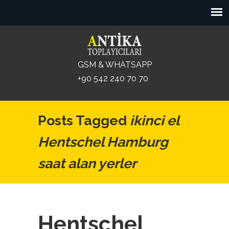
GSM & WHATSAPP
+90 542 240 70 70
Posts Tagged
ikinci el
Hentschel Hamburg
saat alan yerler
Hentschel