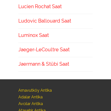
Lucien Rochat Saat
Ludovic Ballouard Saat
Luminox Saat
Jaeger-LeCoultre Saat
Jaermann & Stübi Saat
Arnavutköy Antika
Adalar Antika
Avcılar Antika
Ataşehir Antika