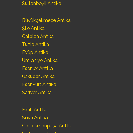
Sultanbeyli Antika
Büyükçekmece Antika
Şile Antika
Çatalca Antika
Tuzla Antika
Eyüp Antika
Ümraniye Antika
Esenler Antika
Üsküdar Antika
Esenyurt Antika
Sarıyer Antika
Fatih Antika
Silivri Antika
Gaziosmanpaşa Antika