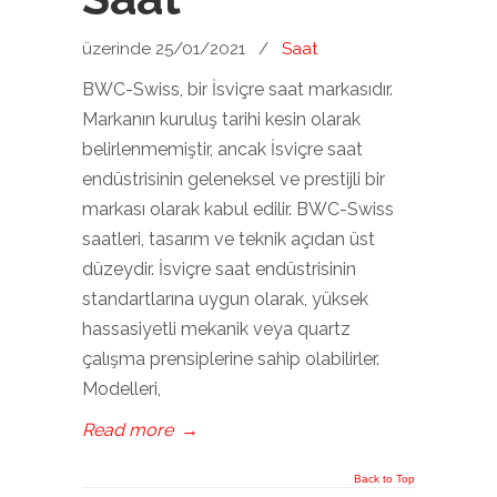
üzerinde 25/01/2021
/
Saat
BWC-Swiss, bir İsviçre saat markasıdır.
Markanın kuruluş tarihi kesin olarak
belirlenmemiştir, ancak İsviçre saat
endüstrisinin geleneksel ve prestijli bir
markası olarak kabul edilir. BWC-Swiss
saatleri, tasarım ve teknik açıdan üst
düzeydir. İsviçre saat endüstrisinin
standartlarına uygun olarak, yüksek
hassasiyetli mekanik veya quartz
çalışma prensiplerine sahip olabilirler.
Modelleri,
Read more
→
Back to Top