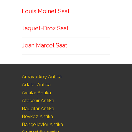
Louis Moinet Saat
Jaquet-Droz Saat
Jean Marcel Saat
Arnavutköy Antika
Adalar Antika
Avcılar Antika
Ataşehir Antika
Bağcılar Antika
Beykoz Antika
Bahçelievler Antika