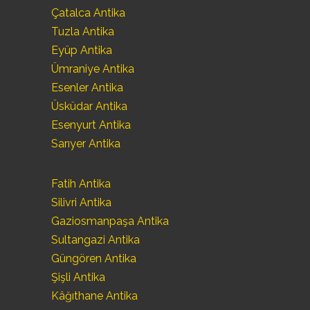
Çatalca Antika
Tuzla Antika
Eyüp Antika
Ümraniye Antika
Esenler Antika
Üsküdar Antika
Esenyurt Antika
Sarıyer Antika
Fatih Antika
Silivri Antika
Gaziosmanpaşa Antika
Sultangazi Antika
Güngören Antika
Şişli Antika
Kâğıthane Antika