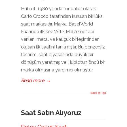
Hublot, 1980 yılında fondatör olarak
Carlo Crocco tarafından kurulan bir lüks
saat markasıdır. Marka, BaselWorld
Fuarı’nda ilk kez “Artık Malzeme” adı
verilen, metal ve kauçuk birleşiminden
oluşan ilk saatini tanıtmıştır. Bu benzersiz
tasarım, saat piyasasında büyük bir
dönüşüm yaratmış ve Hublot’un öncü bir
marka olmasına yardımcı olmuştur.
Read more
→
Back to Top
Saat Satın Alıyoruz