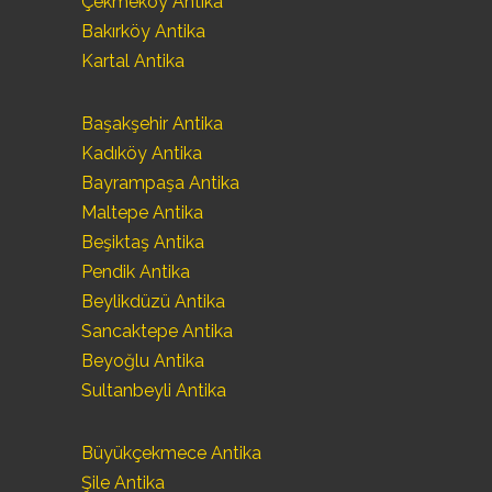
Çekmeköy Antika
Bakırköy Antika
Kartal Antika
Başakşehir Antika
Kadıköy Antika
Bayrampaşa Antika
Maltepe Antika
Beşiktaş Antika
Pendik Antika
Beylikdüzü Antika
Sancaktepe Antika
Beyoğlu Antika
Sultanbeyli Antika
Büyükçekmece Antika
Şile Antika