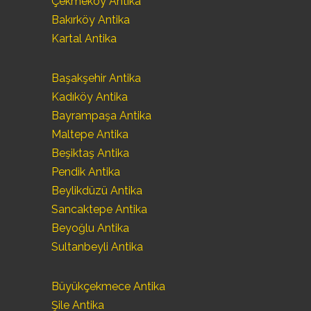
Çekmeköy Antika
Bakırköy Antika
Kartal Antika
Başakşehir Antika
Kadıköy Antika
Bayrampaşa Antika
Maltepe Antika
Beşiktaş Antika
Pendik Antika
Beylikdüzü Antika
Sancaktepe Antika
Beyoğlu Antika
Sultanbeyli Antika
Büyükçekmece Antika
Şile Antika