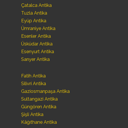
Çatalca Antika
Tuzla Antika
Eyüp Antika
Ümraniye Antika
Esenler Antika
Üsküdar Antika
Esenyurt Antika
Sarıyer Antika
Fatih Antika
Silivri Antika
Gaziosmanpaşa Antika
Sultangazi Antika
Güngören Antika
Şişli Antika
Kâğıthane Antika