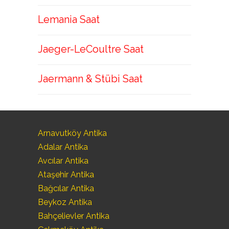
Lemania Saat
Jaeger-LeCoultre Saat
Jaermann & Stübi Saat
Arnavutköy Antika
Adalar Antika
Avcılar Antika
Ataşehir Antika
Bağcılar Antika
Beykoz Antika
Bahçelievler Antika