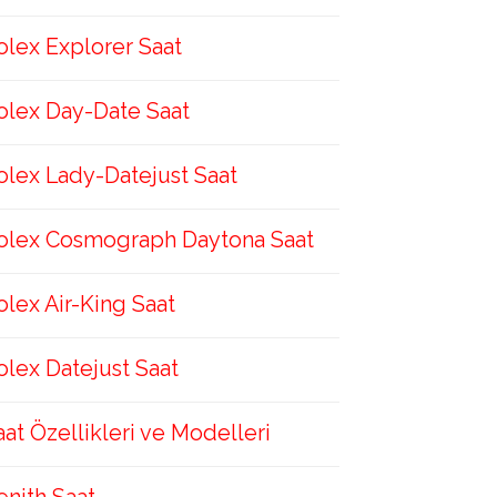
olex Explorer Saat
olex Day-Date Saat
olex Lady-Datejust Saat
olex Cosmograph Daytona Saat
olex Air-King Saat
olex Datejust Saat
aat Özellikleri ve Modelleri