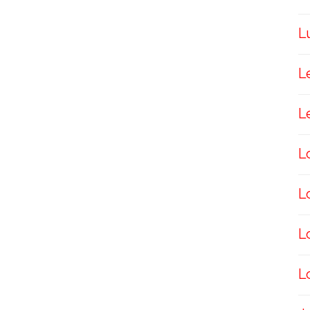
L
L
L
L
L
L
L