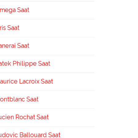
mega Saat
ris Saat
anerai Saat
atek Philippe Saat
aurice Lacroix Saat
ontblanc Saat
ucien Rochat Saat
udovic Ballouard Saat