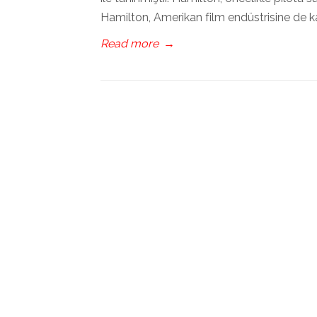
Hamilton, Amerikan film endüstrisine de k
Read more
→