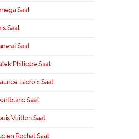
mega Saat
ris Saat
anerai Saat
atek Philippe Saat
aurice Lacroix Saat
ontblanc Saat
ouis Vuitton Saat
ucien Rochat Saat