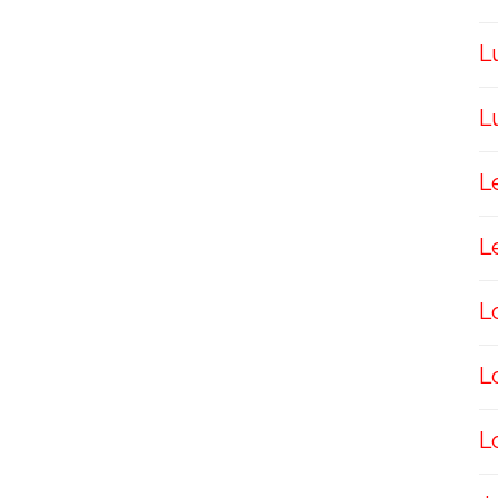
L
L
L
L
L
L
L