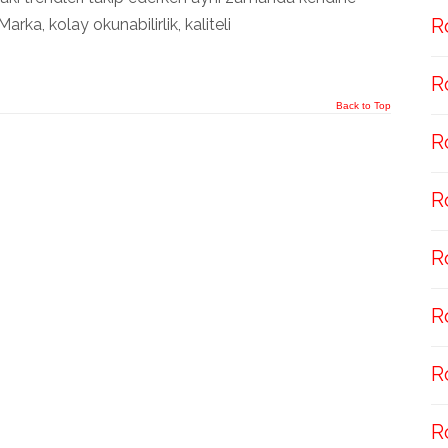
R
arka, kolay okunabilirlik, kaliteli
R
Back to Top
R
R
R
R
R
R