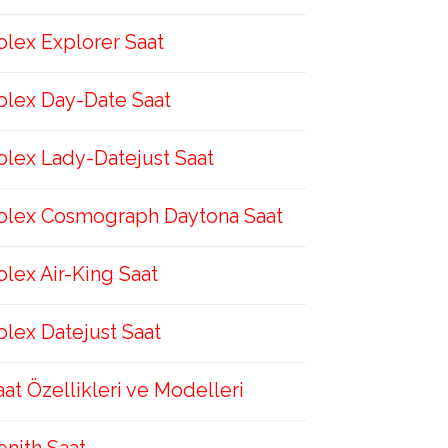
olex Explorer Saat
olex Day-Date Saat
olex Lady-Datejust Saat
olex Cosmograph Daytona Saat
olex Air-King Saat
olex Datejust Saat
aat Özellikleri ve Modelleri