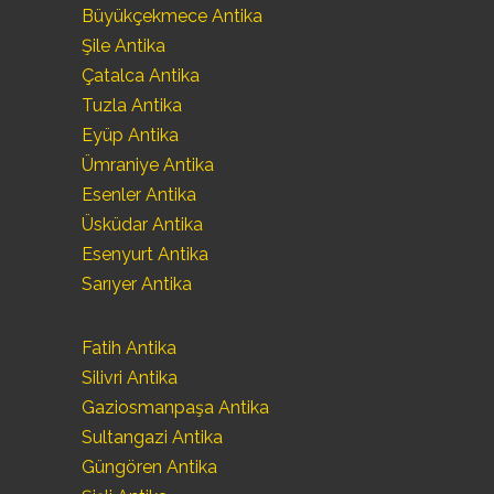
Büyükçekmece Antika
Şile Antika
Çatalca Antika
Tuzla Antika
Eyüp Antika
Ümraniye Antika
Esenler Antika
Üsküdar Antika
Esenyurt Antika
Sarıyer Antika
Fatih Antika
Silivri Antika
Gaziosmanpaşa Antika
Sultangazi Antika
Güngören Antika