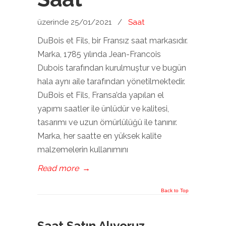
üzerinde 25/01/2021
/
Saat
DuBois et Fils, bir Fransız saat markasıdır.
Marka, 1785 yılında Jean-Francois
Dubois tarafından kurulmuştur ve bugün
hala aynı aile tarafından yönetilmektedir.
DuBois et Fils, Fransa’da yapılan el
yapımı saatler ile ünlüdür ve kalitesi,
tasarımı ve uzun ömürlülüğü ile tanınır.
Marka, her saatte en yüksek kalite
malzemelerin kullanımını
Read more
→
Back to Top
Saat Satın Alıyoruz