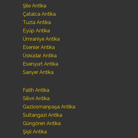
Şile Antika
Çatalca Antika
Tuzla Antika
Eyüp Antika
Ümraniye Antika
Esenler Antika
Üsküdar Antika
Esenyurt Antika
Sarıyer Antika
Fatih Antika
Silivri Antika
Gaziosmanpaşa Antika
Sultangazi Antika
Güngören Antika
Şişli Antika