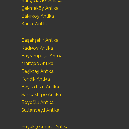
Bahçelievler Antika
Çekmeköy Antika
Bakırköy Antika
Kartal Antika
Başakşehir Antika
Kadıköy Antika
Bayrampaşa Antika
Maltepe Antika
Beşiktaş Antika
Pendik Antika
Beylikdüzü Antika
Sancaktepe Antika
Beyoğlu Antika
Sultanbeyli Antika
Büyükçekmece Antika