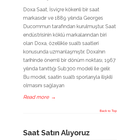
Doxa Saat, İsviçre kökenli bir saat
markasıdır ve 1889 yılında Georges
Ducommun tarafından kurulmuştur. Saat
endüstrisinin köklü markalarından biri
olan Doxa, özellikle sualtı saatleri
konusunda uzmanlaşmıştır. Doxa’nın
tarihinde önemli bir dönüm noktası, 1967
yılında tanıttığı Sub300 modeli ile gelir.
Bu model, saatin sualtı sporlarıyla ilişkili
olmasını sağlayan
Read more
→
Back to Top
Saat Satın Alıyoruz