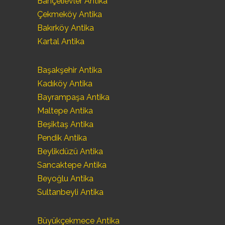
Bahçelievler Antika
Çekmeköy Antika
Bakırköy Antika
Kartal Antika
Başakşehir Antika
Kadıköy Antika
Bayrampaşa Antika
Maltepe Antika
Beşiktaş Antika
Pendik Antika
Beylikdüzü Antika
Sancaktepe Antika
Beyoğlu Antika
Sultanbeyli Antika
Büyükçekmece Antika