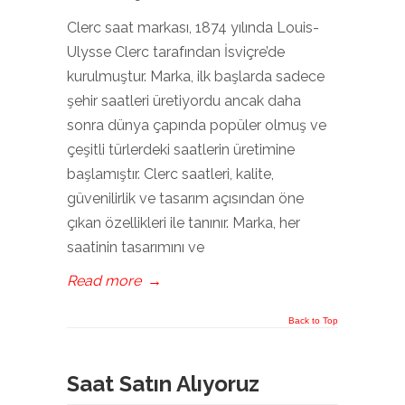
Clerc saat markası, 1874 yılında Louis-
Ulysse Clerc tarafından İsviçre’de
kurulmuştur. Marka, ilk başlarda sadece
şehir saatleri üretiyordu ancak daha
sonra dünya çapında popüler olmuş ve
çeşitli türlerdeki saatlerin üretimine
başlamıştır. Clerc saatleri, kalite,
güvenilirlik ve tasarım açısından öne
çıkan özellikleri ile tanınır. Marka, her
saatinin tasarımını ve
Read more
→
Back to Top
Saat Satın Alıyoruz