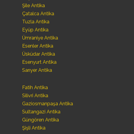
Şile Antika
Çatalca Antika
Tuzla Antika
Eyüp Antika
Ümraniye Antika
Esenler Antika
Üsküdar Antika
Esenyurt Antika
Sarıyer Antika
Fatih Antika
Silivri Antika
Gaziosmanpaşa Antika
Sultangazi Antika
Güngören Antika
Şişli Antika