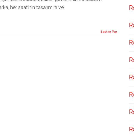
R
Marka, her saatinin tasarımını ve
R
Back to Top
R
R
R
R
R
R