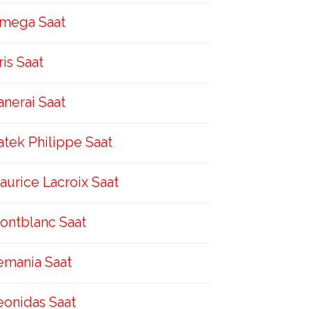
mega Saat
ris Saat
anerai Saat
atek Philippe Saat
aurice Lacroix Saat
ontblanc Saat
emania Saat
eonidas Saat