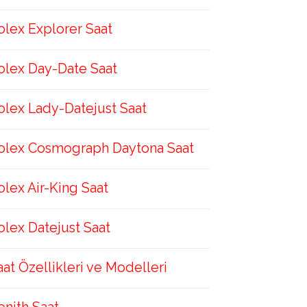
olex Explorer Saat
olex Day-Date Saat
olex Lady-Datejust Saat
olex Cosmograph Daytona Saat
olex Air-King Saat
olex Datejust Saat
aat Özellikleri ve Modelleri