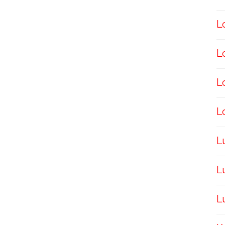
L
L
L
L
L
L
L