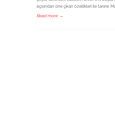
açısından öne çıkan özellikleri ile tanınır. 
Read more
→