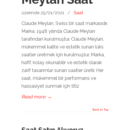
üzerinde 25/01/2021
/
Saat
Claude Meylan, Swiss bir saat markasıdır.
Marka, 1948 yılında Claude Meylan
tarafından kurulmuştur. Claude Meylan,
mükemmel kalite ve estetik sunan lüks
saatler üretmek için kurulmuştur. Marka,
hafif, kolay okunabilir ve estetik olarak
zarif tasarımlar sunan saatler üretir. Her
saat, mükemmel bir performans ve
hassasiyet sunmak için titiz
Read more
→
Back to Top
Saat Satın Alıyoruz