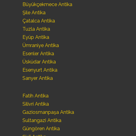
Büyükçekmece Antika
Şile Antika
Çatalca Antika
Tuzla Antika
Eyüp Antika
Ümraniye Antika
Esenler Antika
Üsküdar Antika
Esenyurt Antika
Sarıyer Antika
Fatih Antika
Silivri Antika
Gaziosmanpaşa Antika
Sultangazi Antika
Güngören Antika