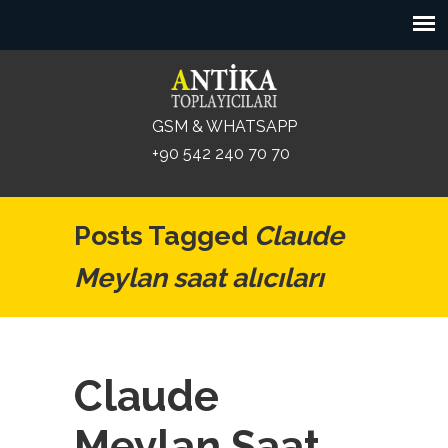
GSM & WHATSAPP
+90 542 240 70 70
Posts Tagged
Claude
Meylan saat alıcıları
Claude
Meylan Saat