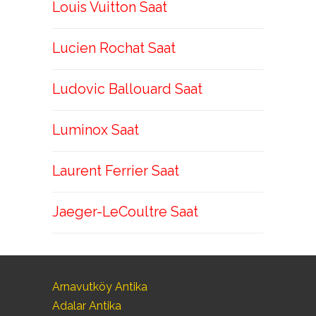
Louis Vuitton Saat
Lucien Rochat Saat
Ludovic Ballouard Saat
Luminox Saat
Laurent Ferrier Saat
Jaeger-LeCoultre Saat
Arnavutköy Antika
Adalar Antika