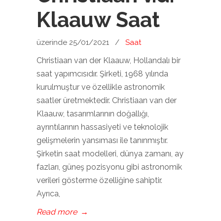
Klaauw Saat
üzerinde 25/01/2021
/
Saat
Christiaan van der Klaauw, Hollandalı bir
saat yapımcısıdır. Şirketi, 1968 yılında
kurulmuştur ve özellikle astronomik
saatler üretmektedir. Christiaan van der
Klaauw, tasarımlarının doğallığı,
ayrıntılarının hassasiyeti ve teknolojik
gelişmelerin yansıması ile tanınmıştır.
Şirketin saat modelleri, dünya zamanı, ay
fazları, güneş pozisyonu gibi astronomik
verileri gösterme özelliğine sahiptir.
Ayrıca,
Read more
→