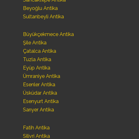
Beyoğlu Antika
Sultanbeyli Antika
Büyükçekmece Antika
Şile Antika
Çatalca Antika
Tuzla Antika
Eyüp Antika
Ümraniye Antika
Esenler Antika
Üsküdar Antika
Esenyurt Antika
Sarıyer Antika
Fatih Antika
Silivri Antika