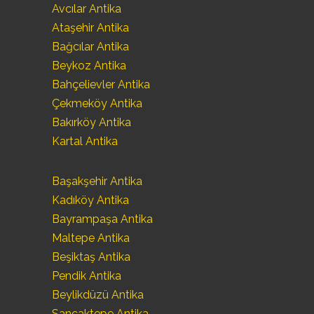
Avcılar Antika
Ataşehir Antika
Bağcılar Antika
Beykoz Antika
Bahçelievler Antika
Çekmeköy Antika
Bakırköy Antika
Kartal Antika
Başakşehir Antika
Kadıköy Antika
Bayrampaşa Antika
Maltepe Antika
Beşiktaş Antika
Pendik Antika
Beylikdüzü Antika
Sancaktepe Antika