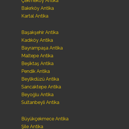
Çekmeköy Antika
Bakırköy Antika
Kartal Antika
Başakşehir Antika
Kadıköy Antika
Bayrampaşa Antika
Maltepe Antika
Beşiktaş Antika
Pendik Antika
Beylikdüzü Antika
Sancaktepe Antika
Beyoğlu Antika
Sultanbeyli Antika
Büyükçekmece Antika
Şile Antika