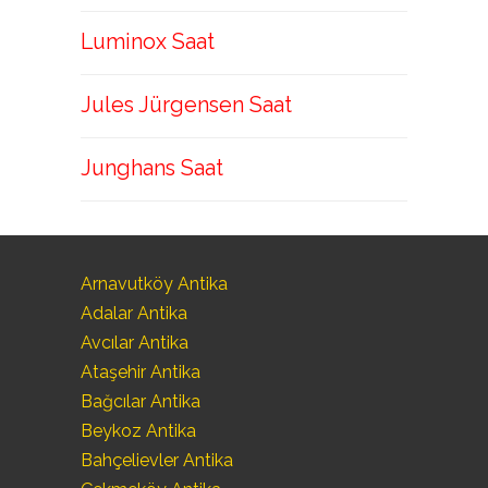
Luminox Saat
Jules Jürgensen Saat
Junghans Saat
Arnavutköy Antika
Adalar Antika
Avcılar Antika
Ataşehir Antika
Bağcılar Antika
Beykoz Antika
Bahçelievler Antika