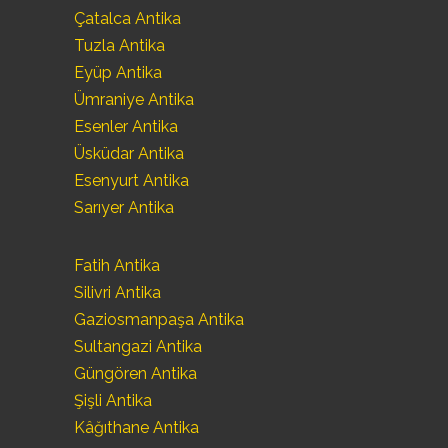
Çatalca Antika
Tuzla Antika
Eyüp Antika
Ümraniye Antika
Esenler Antika
Üsküdar Antika
Esenyurt Antika
Sarıyer Antika
Fatih Antika
Silivri Antika
Gaziosmanpaşa Antika
Sultangazi Antika
Güngören Antika
Şişli Antika
Kâğıthane Antika