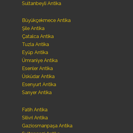
Sultanbeyli Antika
Büyükçekmece Antika
Şile Antika
Çatalca Antika
Tuzla Antika
Eyüp Antika
Ümraniye Antika
Esenler Antika
Üsküdar Antika
Esenyurt Antika
Sarıyer Antika
Fatih Antika
Silivri Antika
Gaziosmanpaşa Antika