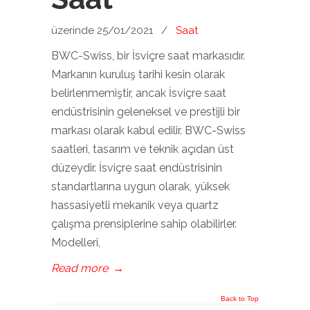
üzerinde 25/01/2021
/
Saat
BWC-Swiss, bir İsviçre saat markasıdır.
Markanın kuruluş tarihi kesin olarak
belirlenmemiştir, ancak İsviçre saat
endüstrisinin geleneksel ve prestijli bir
markası olarak kabul edilir. BWC-Swiss
saatleri, tasarım ve teknik açıdan üst
düzeydir. İsviçre saat endüstrisinin
standartlarına uygun olarak, yüksek
hassasiyetli mekanik veya quartz
çalışma prensiplerine sahip olabilirler.
Modelleri,
Read more
→
Back to Top