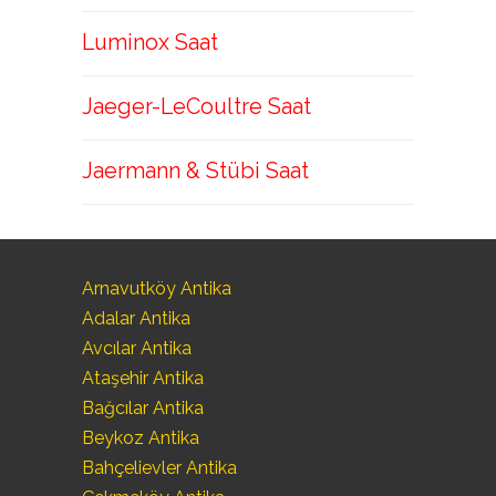
Luminox Saat
Jaeger-LeCoultre Saat
Jaermann & Stübi Saat
Arnavutköy Antika
Adalar Antika
Avcılar Antika
Ataşehir Antika
Bağcılar Antika
Beykoz Antika
Bahçelievler Antika