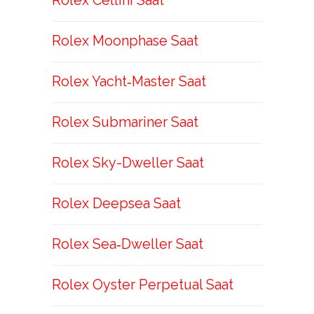
Rolex Cellini Saat
Rolex Moonphase Saat
Rolex Yacht‑Master Saat
Rolex Submariner Saat
Rolex Sky-Dweller Saat
Rolex Deepsea Saat
Rolex Sea‑Dweller Saat
Rolex Oyster Perpetual Saat