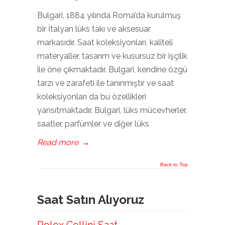
Bulgari, 1884 yılında Roma’da kurulmuş
bir İtalyan lüks takı ve aksesuar
markasıdır. Saat koleksiyonları, kaliteli
materyaller, tasarım ve kusursuz bir işçilik
ile öne çıkmaktadır. Bulgari, kendine özgü
tarzı ve zarafeti ile tanınmıştır ve saat
koleksiyonları da bu özellikleri
yansıtmaktadır. Bulgari, lüks mücevherler,
saatler, parfümler ve diğer lüks
Read more
→
Back to Top
Saat Satın Alıyoruz