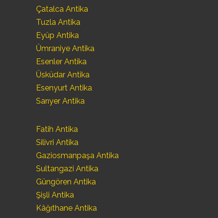
Çatalca Antika
Tuzla Antika
Eyüp Antika
Ümraniye Antika
Esenler Antika
Üsküdar Antika
Esenyurt Antika
Sarıyer Antika
Fatih Antika
Silivri Antika
Gaziosmanpaşa Antika
Sultangazi Antika
Güngören Antika
Şişli Antika
Kâğıthane Antika