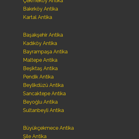
Çekmeköy Antika
Bakırköy Antika
Kartal Antika
Başakşehir Antika
Kadıköy Antika
Bayrampaşa Antika
Maltepe Antika
Beşiktaş Antika
Pendik Antika
Beylikdüzü Antika
Sancaktepe Antika
Beyoğlu Antika
Sultanbeyli Antika
Büyükçekmece Antika
Şile Antika