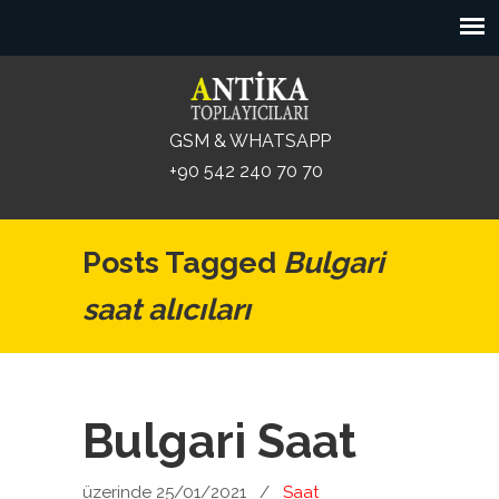
GSM & WHATSAPP
+90 542 240 70 70
Posts Tagged
Bulgari
saat alıcıları
Bulgari Saat
üzerinde 25/01/2021
/
Saat