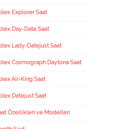
olex Explorer Saat
olex Day-Date Saat
olex Lady-Datejust Saat
olex Cosmograph Daytona Saat
olex Air-King Saat
olex Datejust Saat
aat Özellikleri ve Modelleri