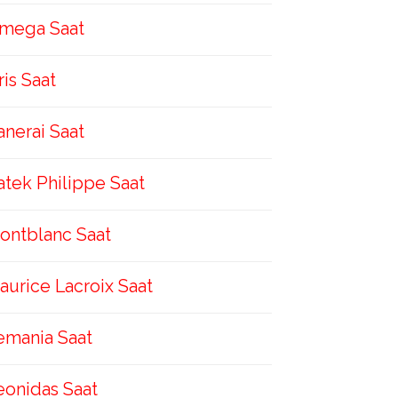
mega Saat
ris Saat
anerai Saat
atek Philippe Saat
ontblanc Saat
aurice Lacroix Saat
emania Saat
eonidas Saat