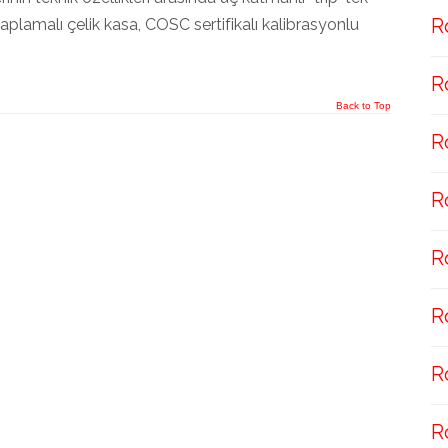
R
plamalı çelik kasa, COSC sertifikalı kalibrasyonlu
R
Back to Top
R
R
R
R
R
R