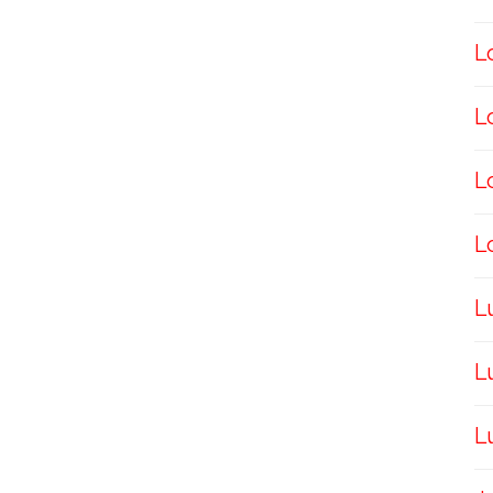
L
L
L
L
L
L
L