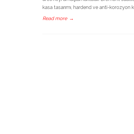
kasa tasarımı, hardend ve anti-korozyon ka
Read more
→