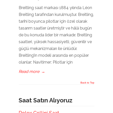
Breitling saat markası 1884 yılında Léon
Breitling tarafından kurulmuştur. Breitling,
tarihi boyunca pilotlar için özel olarak
tasarım saatler üretmiştir ve hâlâ bugün
de bu konuda lider bir markadır. Breitling
saatleri, yüksek hassasiyetli, güvenilir ve
güçlü mekanizmaları ile ünlüdür.
Breitling’in modeli arasında en popüler
olanlar: Navitimer: Pilotlar için
Read more
→
Back to Top
Saat Satın Alıyoruz