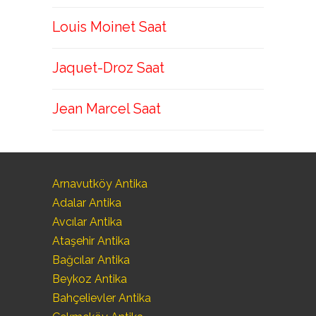
Louis Moinet Saat
Jaquet-Droz Saat
Jean Marcel Saat
Arnavutköy Antika
Adalar Antika
Avcılar Antika
Ataşehir Antika
Bağcılar Antika
Beykoz Antika
Bahçelievler Antika