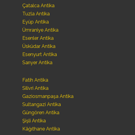
Çatalca Antika
Tuzla Antika
Eyüp Antika
Ümraniye Antika
Esenler Antika
Üsküdar Antika
Esenyurt Antika
Sarıyer Antika
Fatih Antika
Silivri Antika
Gaziosmanpaşa Antika
Sultangazi Antika
Güngören Antika
Şişli Antika
Kâğıthane Antika