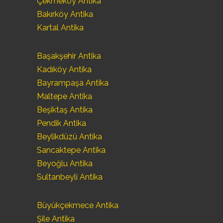
Çekmeköy Antika
Bakırköy Antika
Kartal Antika
Başakşehir Antika
Kadıköy Antika
Bayrampaşa Antika
Maltepe Antika
Beşiktaş Antika
Pendik Antika
Beylikdüzü Antika
Sancaktepe Antika
Beyoğlu Antika
Sultanbeyli Antika
Büyükçekmece Antika
Şile Antika