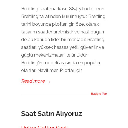
Breitling saat markası 1884 yılında Léon
Breitling tarafından kurulmuştur. Breitling,
tarihi boyunca pilotlar için özel olarak
tasarım saatler üretmiştir ve hâlâ bugün
de bu konuda lider bir markadır. Breitling
saatleri, yüksek hassasiyetli, güvenilir ve
güçlü mekanizmaları ile ünlüdür.
Breitling’in modeli arasında en popüler
olanlar: Navitimer: Pilotlar için
Read more
→
Back to Top
Saat Satın Alıyoruz