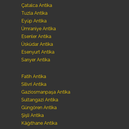
Çatalca Antika
Tuzla Antika
Eyüp Antika
Ümraniye Antika
Esenler Antika
Üsküdar Antika
Esenyurt Antika
Sarıyer Antika
Fatih Antika
Silivri Antika
Gaziosmanpaşa Antika
Sultangazi Antika
Güngören Antika
Şişli Antika
Kâğıthane Antika