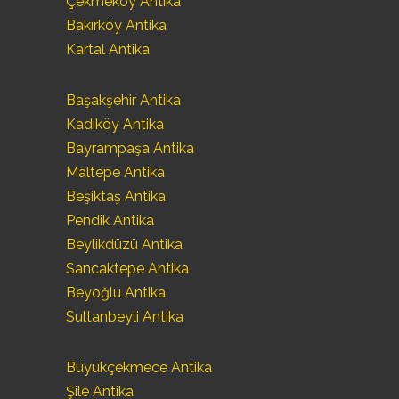
Çekmeköy Antika
Bakırköy Antika
Kartal Antika
Başakşehir Antika
Kadıköy Antika
Bayrampaşa Antika
Maltepe Antika
Beşiktaş Antika
Pendik Antika
Beylikdüzü Antika
Sancaktepe Antika
Beyoğlu Antika
Sultanbeyli Antika
Büyükçekmece Antika
Şile Antika