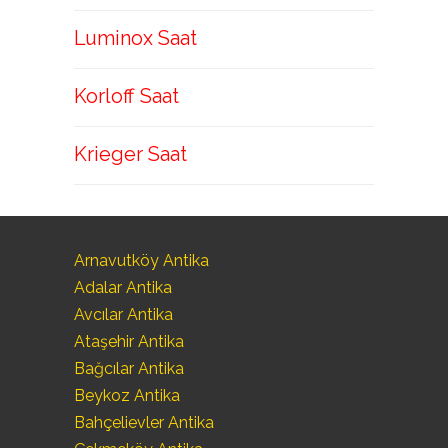
Luminox Saat
Korloff Saat
Krieger Saat
Arnavutköy Antika
Adalar Antika
Avcılar Antika
Ataşehir Antika
Bağcılar Antika
Beykoz Antika
Bahçelievler Antika