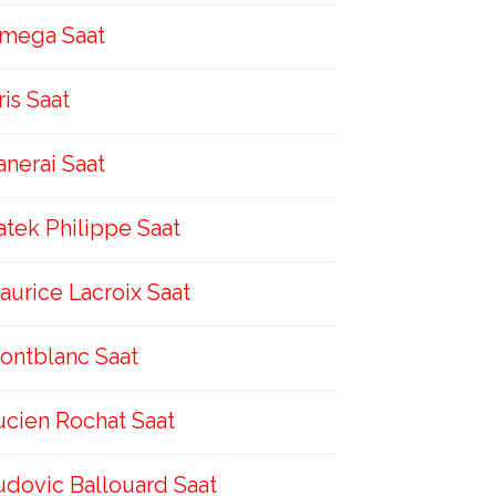
mega Saat
ris Saat
anerai Saat
atek Philippe Saat
aurice Lacroix Saat
ontblanc Saat
ucien Rochat Saat
udovic Ballouard Saat