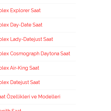
olex Explorer Saat
olex Day-Date Saat
olex Lady-Datejust Saat
olex Cosmograph Daytona Saat
olex Air-King Saat
olex Datejust Saat
aat Özellikleri ve Modelleri