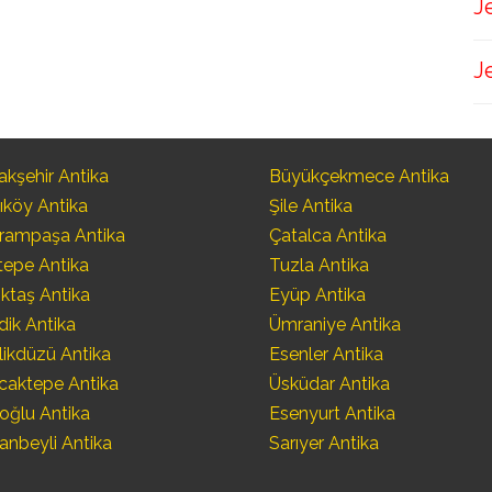
J
J
kşehir Antika
Büyükçekmece Antika
ıköy Antika
Şile Antika
rampaşa Antika
Çatalca Antika
tepe Antika
Tuzla Antika
ktaş Antika
Eyüp Antika
dik Antika
Ümraniye Antika
likdüzü Antika
Esenler Antika
caktepe Antika
Üsküdar Antika
oğlu Antika
Esenyurt Antika
anbeyli Antika
Sarıyer Antika