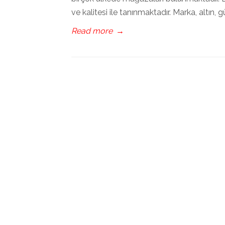
ve kalitesi ile tanınmaktadır. Marka, altın
Read more
→