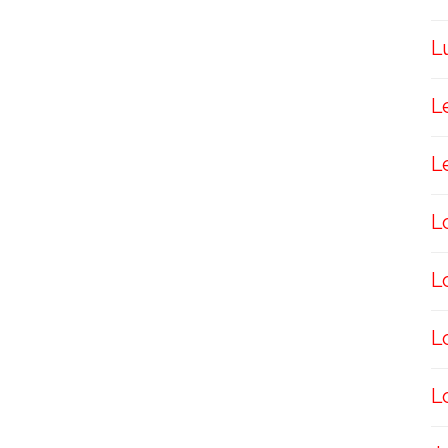
L
L
L
L
L
L
L