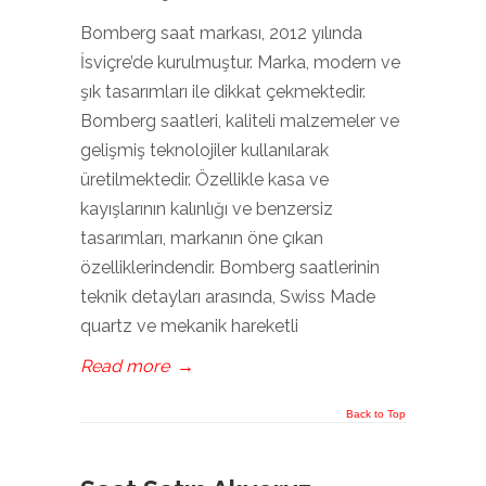
Bomberg saat markası, 2012 yılında
İsviçre’de kurulmuştur. Marka, modern ve
şık tasarımları ile dikkat çekmektedir.
Bomberg saatleri, kaliteli malzemeler ve
gelişmiş teknolojiler kullanılarak
üretilmektedir. Özellikle kasa ve
kayışlarının kalınlığı ve benzersiz
tasarımları, markanın öne çıkan
özelliklerindendir. Bomberg saatlerinin
teknik detayları arasında, Swiss Made
quartz ve mekanik hareketli
Read more
→
Back to Top