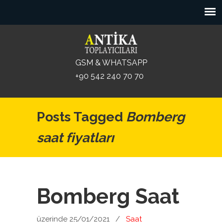
GSM & WHATSAPP
+90 542 240 70 70
Posts Tagged
Bomberg
saat fiyatları
Bomberg Saat
üzerinde 25/01/2021
/
Saat