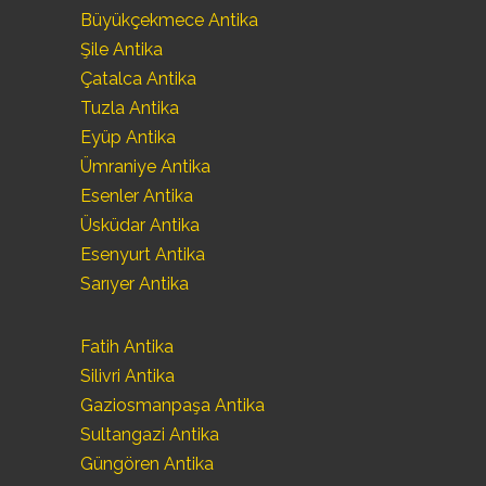
Büyükçekmece Antika
Şile Antika
Çatalca Antika
Tuzla Antika
Eyüp Antika
Ümraniye Antika
Esenler Antika
Üsküdar Antika
Esenyurt Antika
Sarıyer Antika
Fatih Antika
Silivri Antika
Gaziosmanpaşa Antika
Sultangazi Antika
Güngören Antika