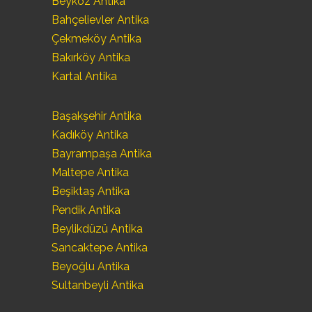
Beykoz Antika
Bahçelievler Antika
Çekmeköy Antika
Bakırköy Antika
Kartal Antika
Başakşehir Antika
Kadıköy Antika
Bayrampaşa Antika
Maltepe Antika
Beşiktaş Antika
Pendik Antika
Beylikdüzü Antika
Sancaktepe Antika
Beyoğlu Antika
Sultanbeyli Antika