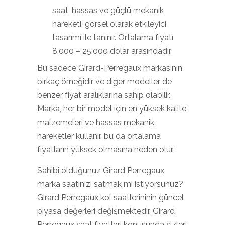
saat, hassas ve güçlü mekanik
hareketi, görsel olarak etkileyici
tasarımı ile tanınır. Ortalama fiyatı
8.000 – 25.000 dolar arasındadır.
Bu sadece Girard-Perregaux markasının
birkaç örneğidir ve diğer modeller de
benzer fiyat aralıklarına sahip olabilir.
Marka, her bir model için en yüksek kalite
malzemeleri ve hassas mekanik
hareketler kullanır, bu da ortalama
fiyatların yüksek olmasına neden olur.
Sahibi olduğunuz Girard Perregaux
marka saatinizi satmak mı istiyorsunuz?
Girard Perregaux kol saatlerininin güncel
piyasa değerleri değişmektedir. Girard
Perregaux saat fiyatları konusunda sizleri