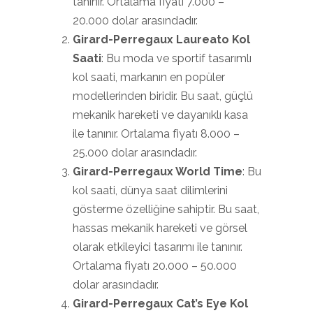
tanınır. Ortalama fiyatı 7.000 –
20.000 dolar arasındadır.
Girard-Perregaux Laureato Kol
Saati
: Bu moda ve sportif tasarımlı
kol saati, markanın en popüler
modellerinden biridir. Bu saat, güçlü
mekanik hareketi ve dayanıklı kasa
ile tanınır. Ortalama fiyatı 8.000 –
25.000 dolar arasındadır.
Girard-Perregaux World Time
: Bu
kol saati, dünya saat dilimlerini
gösterme özelliğine sahiptir. Bu saat,
hassas mekanik hareketi ve görsel
olarak etkileyici tasarımı ile tanınır.
Ortalama fiyatı 20.000 – 50.000
dolar arasındadır.
Girard-Perregaux Cat’s Eye Kol