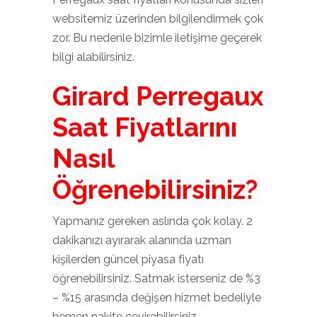
websitemiz üzerinden bilgilendirmek çok
zor. Bu nedenle bizimle iletişime geçerek
bilgi alabilirsiniz.
Girard Perregaux
Saat Fiyatlarını
Nasıl
Öğrenebilirsiniz?
Yapmanız gereken aslında çok kolay. 2
dakikanızı ayırarak alanında uzman
kişilerden güncel piyasa fiyatı
öğrenebilirsiniz. Satmak isterseniz de %3
– %15 arasında değişen hizmet bedeliyle
hemen nakite çevirebilirsiniz.