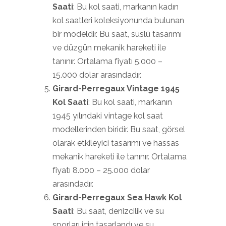
Saati
: Bu kol saati, markanın kadın
kol saatleri koleksiyonunda bulunan
bir modeldir. Bu saat, süslü tasarımı
ve düzgün mekanik hareketi ile
tanınır. Ortalama fiyatı 5.000 –
15.000 dolar arasındadır.
Girard-Perregaux Vintage 1945
Kol Saati
: Bu kol saati, markanın
1945 yılındaki vintage kol saat
modellerinden biridir. Bu saat, görsel
olarak etkileyici tasarımı ve hassas
mekanik hareketi ile tanınır. Ortalama
fiyatı 8.000 – 25.000 dolar
arasındadır.
Girard-Perregaux Sea Hawk Kol
Saati
: Bu saat, denizcilik ve su
sporları için tasarlandı ve su