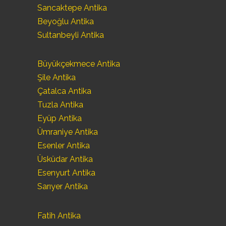
Sancaktepe Antika
Beyoğlu Antika
Sultanbeyli Antika
Büyükçekmece Antika
Şile Antika
Çatalca Antika
Tuzla Antika
Eyüp Antika
Ümraniye Antika
Esenler Antika
Üsküdar Antika
Esenyurt Antika
Sarıyer Antika
Fatih Antika