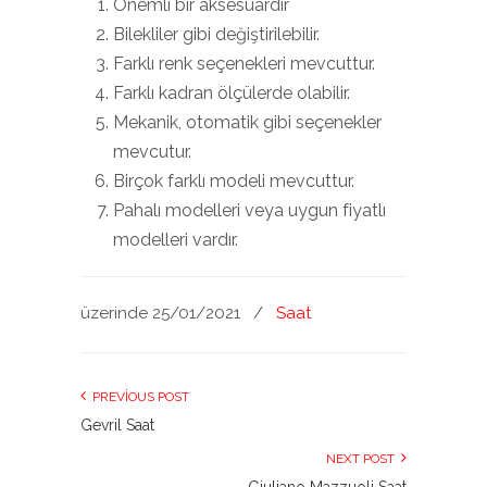
Önemli bir aksesuardır
Bilekliler gibi değiştirilebilir.
Farklı renk seçenekleri mevcuttur.
Farklı kadran ölçülerde olabilir.
Mekanik, otomatik gibi seçenekler
mevcutur.
Birçok farklı modeli mevcuttur.
Pahalı modelleri veya uygun fiyatlı
modelleri vardır.
üzerinde 25/01/2021
/
Saat
PREVIOUS POST
Gevril Saat
NEXT POST