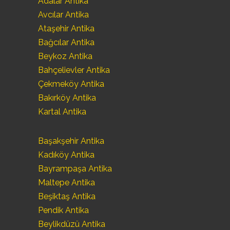
Adalar Antika
Avcılar Antika
Ataşehir Antika
Bağcılar Antika
Beykoz Antika
Bahçelievler Antika
Çekmeköy Antika
Bakırköy Antika
Kartal Antika
Başakşehir Antika
Kadıköy Antika
Bayrampaşa Antika
Maltepe Antika
Beşiktaş Antika
Pendik Antika
Beylikdüzü Antika