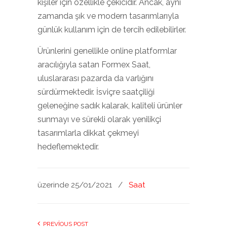
kişiler için özellikle çekicidir. Ancak, aynı
zamanda şık ve modern tasarımlarıyla
günlük kullanım için de tercih edilebilirler.
Ürünlerini genellikle online platformlar
aracılığıyla satan Formex Saat,
uluslararası pazarda da varlığını
sürdürmektedir. İsviçre saatçiliği
geleneğine sadık kalarak, kaliteli ürünler
sunmayı ve sürekli olarak yenilikçi
tasarımlarla dikkat çekmeyi
hedeflemektedir.
üzerinde 25/01/2021
/
Saat
PREVIOUS POST