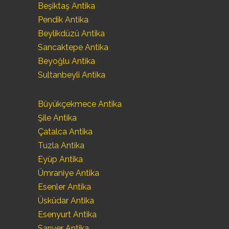
Beşiktaş Antika
Pendik Antika
Beylikdüzü Antika
Sancaktepe Antika
Beyoğlu Antika
Sultanbeyli Antika
Büyükçekmece Antika
Şile Antika
Çatalca Antika
Tuzla Antika
Eyüp Antika
Ümraniye Antika
Esenler Antika
Üsküdar Antika
Esenyurt Antika
Sarıyer Antika