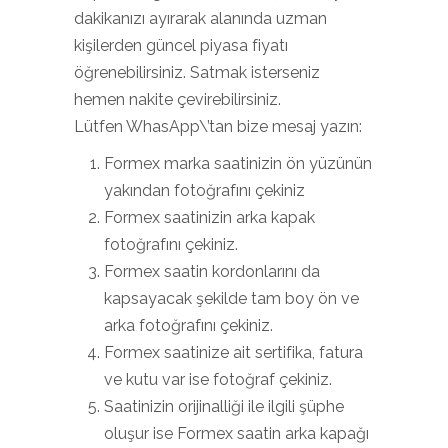
dakikanızı ayırarak alanında uzman
kişilerden güncel piyasa fiyatı
öğrenebilirsiniz. Satmak isterseniz
hemen nakite çevirebilirsiniz.
Lütfen WhasApp\’tan bize mesaj yazın:
Formex marka saatinizin ön yüzünün
yakından fotoğrafını çekiniz
Formex saatinizin arka kapak
fotoğrafını çekiniz.
Formex saatin kordonlarını da
kapsayacak şekilde tam boy ön ve
arka fotoğrafını çekiniz.
Formex saatinize ait sertifika, fatura
ve kutu var ise fotoğraf çekiniz.
Saatinizin orijinalliği ile ilgili şüphe
oluşur ise Formex saatin arka kapağı