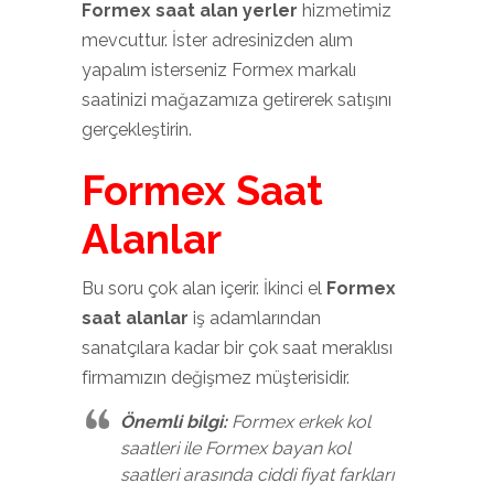
Formex saat alan yerler
hizmetimiz
mevcuttur. İster adresinizden alım
yapalım isterseniz Formex markalı
saatinizi mağazamıza getirerek satışını
gerçekleştirin.
Formex Saat
Alanlar
Bu soru çok alan içerir. İkinci el
Formex
saat alanlar
iş adamlarından
sanatçılara kadar bir çok saat meraklısı
firmamızın değişmez müşterisidir.
Önemli bilgi:
Formex erkek kol
saatleri ile Formex bayan kol
saatleri arasında ciddi fiyat farkları