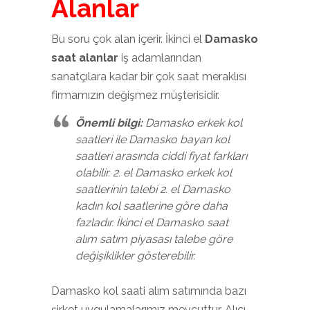
Alanlar
Bu soru çok alan içerir. İkinci el
Damasko
saat alanlar
iş adamlarından
sanatçılara kadar bir çok saat meraklısı
firmamızın değişmez müşterisidir.
Önemli bilgi:
Damasko erkek kol
saatleri ile Damasko bayan kol
saatleri arasında ciddi fiyat farkları
olabilir. 2. el Damasko erkek kol
saatlerinin talebi 2. el Damasko
kadın kol saatlerine göre daha
fazladır. İkinci el Damasko saat
alım satım piyasası talebe göre
değişiklikler gösterebilir.
Damasko kol saati alım satımında bazı
şirket uygulamalarımız mevcuttur. Alıcı