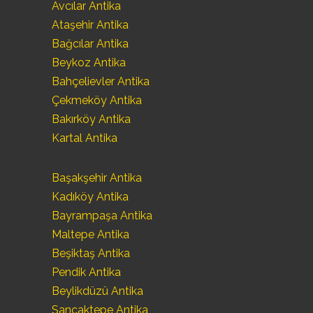
Avcılar Antika
Ataşehir Antika
Bağcılar Antika
Beykoz Antika
Bahçelievler Antika
Çekmeköy Antika
Bakırköy Antika
Kartal Antika
Başakşehir Antika
Kadıköy Antika
Bayrampaşa Antika
Maltepe Antika
Beşiktaş Antika
Pendik Antika
Beylikdüzü Antika
Sancaktepe Antika