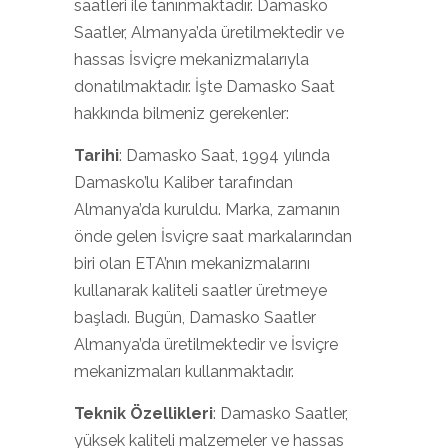
saatleri ile tanınmaktadır. Damasko
Saatler, Almanya’da üretilmektedir ve
hassas İsviçre mekanizmalarıyla
donatılmaktadır. İşte Damasko Saat
hakkında bilmeniz gerekenler:
Tarihi
: Damasko Saat, 1994 yılında
Damasko’lu Kaliber tarafından
Almanya’da kuruldu. Marka, zamanın
önde gelen İsviçre saat markalarından
biri olan ETA’nın mekanizmalarını
kullanarak kaliteli saatler üretmeye
başladı. Bugün, Damasko Saatler
Almanya’da üretilmektedir ve İsviçre
mekanizmaları kullanmaktadır.
Teknik Özellikleri
: Damasko Saatler,
yüksek kaliteli malzemeler ve hassas