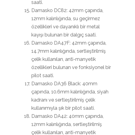
saati.
Damasko DC82: 42mm çapında,
12mm kalınlığında, su geçirmez
özellikleri ve dayanıklı bir metal
kayışı bulunan bir dalgıç saati.
Damasko DA47F: 42mm çapında,
14.7mm kalınlığında, sertleştirilmiş
çelik kullanılan, anti-manyetik
özellikleri bulunan ve fonksiyonel bir
pilot saati.
Damasko DA36 Black: 40mm
çapında, 10.6mm kalınlığında, siyah
kadranı ve sertleştirilmiş çelik
kullanımıyla şık bir pilot saati.
Damasko DA42: 40mm çapında,
12mm kalınlığında, sertleştirilmiş
çelik kullanılan, anti-manyetik