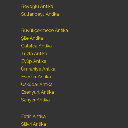
Beyoğlu Antika
Sultanbeyli Antika
Büyükçekmece Antika
Şile Antika
Çatalca Antika
Tuzla Antika
Eyüp Antika
Ümraniye Antika
Esenler Antika
Üsküdar Antika
Esenyurt Antika
Sarıyer Antika
Fatih Antika
Silivri Antika