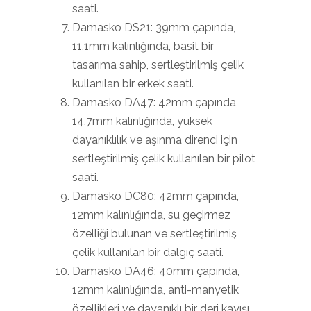
saati.
Damasko DS21: 39mm çapında,
11.1mm kalınlığında, basit bir
tasarıma sahip, sertleştirilmiş çelik
kullanılan bir erkek saati.
Damasko DA47: 42mm çapında,
14.7mm kalınlığında, yüksek
dayanıklılık ve aşınma direnci için
sertleştirilmiş çelik kullanılan bir pilot
saati.
Damasko DC80: 42mm çapında,
12mm kalınlığında, su geçirmez
özelliği bulunan ve sertleştirilmiş
çelik kullanılan bir dalgıç saati.
Damasko DA46: 40mm çapında,
12mm kalınlığında, anti-manyetik
özellikleri ve dayanıklı bir deri kayışı