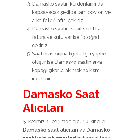
Damasko saatin kordonlarını da
kapsayacak şekilde tam boy ön ve
arka fotoğrafını çekiniz.
Damasko saatinize ait sertifika,
fatura ve kutu var ise fotoğraf
çekiniz.
Saatinizin orijinalliği ile ilgili şüphe
oluşur ise Damasko saatin arka
kapağı çıkarılarak makine kısmı
incelenir.
Damasko Saat
Alıcıları
Şirketimizin iletişimde olduğu ikinci el
Damasko saat alıcıları
ve
Damasko