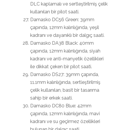
DLC kaplamalı ve sertleştirilmiş çelik
kullanılan bir pilot saati.
Damasko DC56 Green: 39mm
çapında, 12mm kalınlığında, yeşil
kadranı ve dayanıklı bir dalgıç saati.
Damasko DA38 Black: 40mm
çapında, 12mm kalınlığında, siyah
kadranı ve anti-manyetik özellikleri
ile dikkat çeken bir pilot saati.
Damasko DS27: 39mm çapında,
11.1mm kalınlığında, sertleştirilmiş
çelik kullanılan, basit bir tasarıma
sahip bir erkek saati.
Damasko DC80 Blue: 42mm
çapında, 12mm kalınlığında, mavi
kadranı ve su geçirmez özellikleri
bulunan bir dalgıç saati.