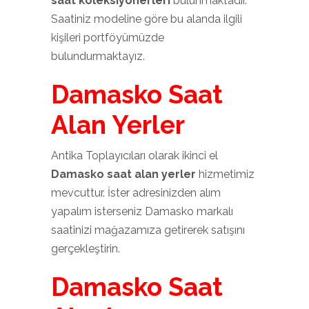
saat koleksiyonerleri
bulunmaktadır.
Saatiniz modeline göre bu alanda ilgili
kişileri portföyümüzde
bulundurmaktayız.
Damasko Saat
Alan Yerler
Antika Toplayıcıları olarak ikinci el
Damasko saat alan yerler
hizmetimiz
mevcuttur. İster adresinizden alım
yapalım isterseniz Damasko markalı
saatinizi mağazamıza getirerek satışını
gerçekleştirin.
Damasko Saat