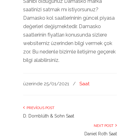
Sahibi olduğunuz Damasko marka
saatinizi satmak mı istiyorsunuz?
Damasko kol saatlerininin güncel piyasa
değerleri değişmektedir. Damasko
saatlerinin fiyatları konusunda sizlere
websitemiz üzerinden bilgi vermek çok
zor. Bu nedenle bizimle iletişime geçerek
bilgi alabilirsiniz.
üzerinde 25/01/2021
/
Saat
PREVIOUS POST
D. Dornblüth & Sohn Saat
NEXT POST
Daniel Roth Saat