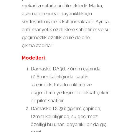
mekanizmalarla üretilmektedir. Marka,
aşınma direnci ve dayanıklılık için
sertleştirilmiş çelik kullanmaktadır. Ayrıca,
anti-manyetik özelliklere sahiptirler ve su
geçirmezlik özellikleri ile de öne
çıkmaktadırlar.
Modelleri
:
Damasko DA36: 40mm çapında,
10.6mm kalınlığında, saatin
üzerindeki tutarlı renklerin ve
düğmelerin yerleşimi ile dikkat çeken
bir pilot saatidir.
Damasko DC56: 39mm çapında,
12mm kalınlığında, su geçirmez
özelliği bulunan, dayanıklı bir dalgıç