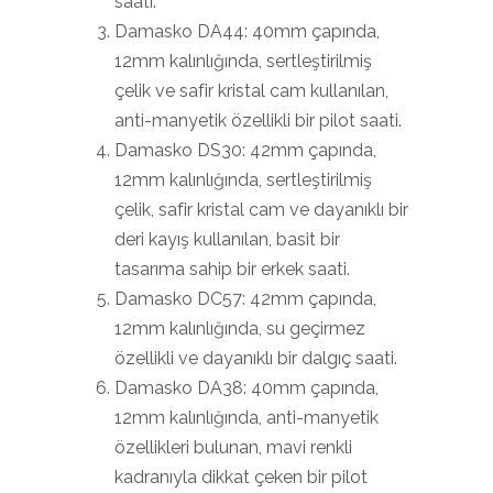
saati.
Damasko DA44: 40mm çapında,
12mm kalınlığında, sertleştirilmiş
çelik ve safir kristal cam kullanılan,
anti-manyetik özellikli bir pilot saati.
Damasko DS30: 42mm çapında,
12mm kalınlığında, sertleştirilmiş
çelik, safir kristal cam ve dayanıklı bir
deri kayış kullanılan, basit bir
tasarıma sahip bir erkek saati.
Damasko DC57: 42mm çapında,
12mm kalınlığında, su geçirmez
özellikli ve dayanıklı bir dalgıç saati.
Damasko DA38: 40mm çapında,
12mm kalınlığında, anti-manyetik
özellikleri bulunan, mavi renkli
kadranıyla dikkat çeken bir pilot