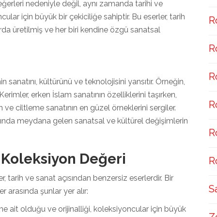
ğerleri nedeniyle değil, aynı zamanda tarihi ve
lar için büyük bir çekiciliğe sahiptir. Bu eserler, tarih
R
a üretilmiş ve her biri kendine özgü sanatsal
R
R
n sanatını, kültürünü ve teknolojisini yansıtır. Örneğin,
rimler, erken İslam sanatının özelliklerini taşırken,
R
ve ciltleme sanatının en güzel örneklerini sergiler.
ında meydana gelen sanatsal ve kültürel değişimlerin
R
 Koleksiyon Değeri
R
r, tarih ve sanat açısından benzersiz eserlerdir. Bir
S
er arasında şunlar yer alır:
 ait olduğu ve orijinalliği, koleksiyoncular için büyük