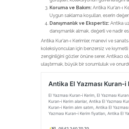
Koruma ve Bakım:
Antika Kur’an-ı K
Uygun saklama koşulları, eserin değeri
Danışmanlık ve Ekspertiz:
Antika uz
danışmanlık almak, değerli ve nadir es
Antika Kur’an-ı Kerimler, manevi ve sanat
koleksiyoncuları için benzersiz ve kıymetli 
zenginliğini gözler önüne serer. Antikacı o
ulaştırmak, büyük bir sorumluluk ve onurdu