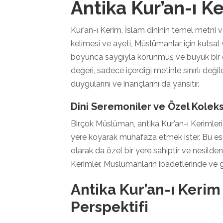
Antika Kur’an-ı 
Kur’an-ı Kerim, İslam dininin temel metni v
kelimesi ve ayeti, Müslümanlar için kutsal 
boyunca saygıyla korunmuş ve büyük bir öz
değeri, sadece içerdiği metinle sınırlı değ
duygularını ve inançlarını da yansıtır.
Dini Seremoniler ve Özel Koleks
Birçok Müslüman, antika Kur’an-ı Kerimleri
yere koyarak muhafaza etmek ister. Bu eser
olarak da özel bir yere sahiptir ve nesilden
Kerimler, Müslümanların ibadetlerinde ve g
Antika Kur’an-ı Keri
Perspektifi