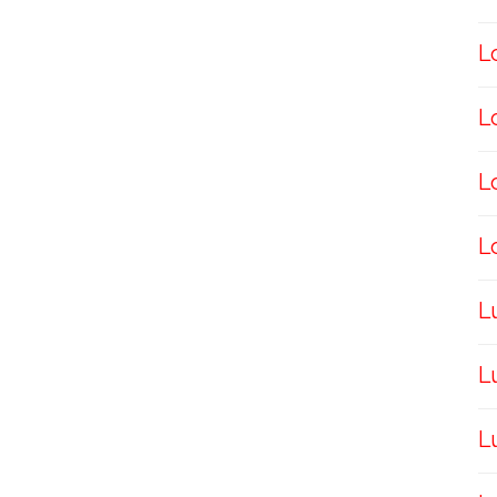
L
L
L
L
L
L
L