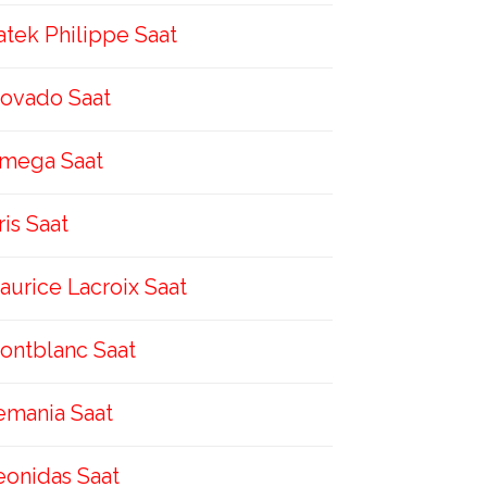
atek Philippe Saat
ovado Saat
mega Saat
ris Saat
aurice Lacroix Saat
ontblanc Saat
emania Saat
eonidas Saat