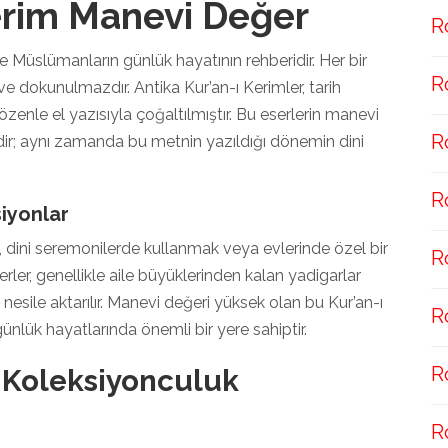
Kerim Manevi Değer
R
e Müslümanların günlük hayatının rehberidir. Her bir
R
ve dokunulmazdır. Antika Kur’an-ı Kerimler, tarih
enle el yazısıyla çoğaltılmıştır. Bu eserlerin manevi
R
ildir; aynı zamanda bu metnin yazıldığı dönemin dini
R
iyonlar
, dini seremonilerde kullanmak veya evlerinde özel bir
R
ler, genellikle aile büyüklerinden kalan yadigarlar
 nesile aktarılır. Manevi değeri yüksek olan bu Kur’an-ı
R
ünlük hayatlarında önemli bir yere sahiptir.
R
m Koleksiyonculuk
R