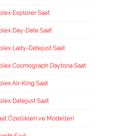
olex Explorer Saat
olex Day-Date Saat
olex Lady-Datejust Saat
olex Cosmograph Daytona Saat
olex Air-King Saat
olex Datejust Saat
aat Özellikleri ve Modelleri