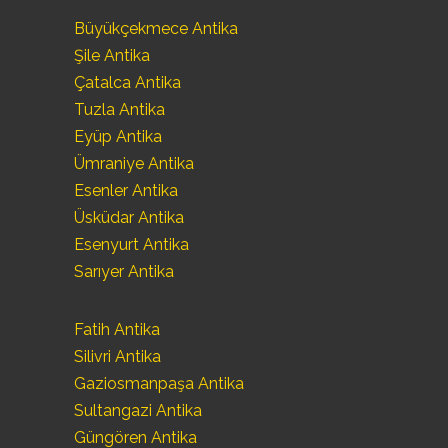
Büyükçekmece Antika
Şile Antika
Çatalca Antika
Tuzla Antika
Eyüp Antika
Ümraniye Antika
Esenler Antika
Üsküdar Antika
Esenyurt Antika
Sarıyer Antika
Fatih Antika
Silivri Antika
Gaziosmanpaşa Antika
Sultangazi Antika
Güngören Antika