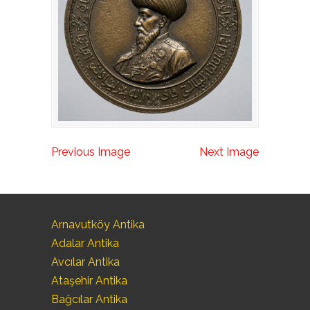
Previous Image
Next Image
Arnavutköy Antika
Adalar Antika
Avcılar Antika
Ataşehir Antika
Bağcılar Antika