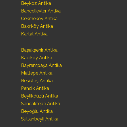
Beykoz Antika
Bahçelievler Antika
Çekmeköy Antika
Bakırköy Antika
Kartal Antika
Başakşehir Antika
Kadıköy Antika
Bayrampaşa Antika
Maltepe Antika
Beşiktaş Antika
Pendik Antika
Beylikdüzü Antika
Sancaktepe Antika
Beyoğlu Antika
Sultanbeyli Antika