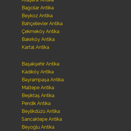
Bağcılar Antika
Beykoz Antika
Bahçelievler Antika
Çekmeköy Antika
Bakırköy Antika
Kartal Antika
Başakşehir Antika
Kadıköy Antika
Bayrampaşa Antika
Maltepe Antika
Beşiktaş Antika
Pendik Antika
Beylikdüzü Antika
Sancaktepe Antika
Beyoğlu Antika