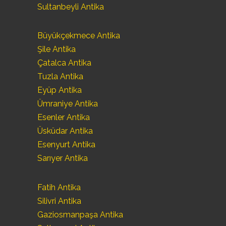
Sultanbeyli Antika
Büyükçekmece Antika
Şile Antika
Çatalca Antika
Tuzla Antika
Eyüp Antika
Ümraniye Antika
Esenler Antika
Üsküdar Antika
Esenyurt Antika
Sarıyer Antika
Fatih Antika
Silivri Antika
Gaziosmanpaşa Antika