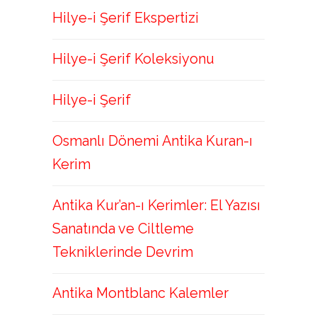
Hilye-i Şerif Ekspertizi
Hilye-i Şerif Koleksiyonu
Hilye-i Şerif
Osmanlı Dönemi Antika Kuran-ı
Kerim
Antika Kur’an-ı Kerimler: El Yazısı
Sanatında ve Ciltleme
Tekniklerinde Devrim
Antika Montblanc Kalemler