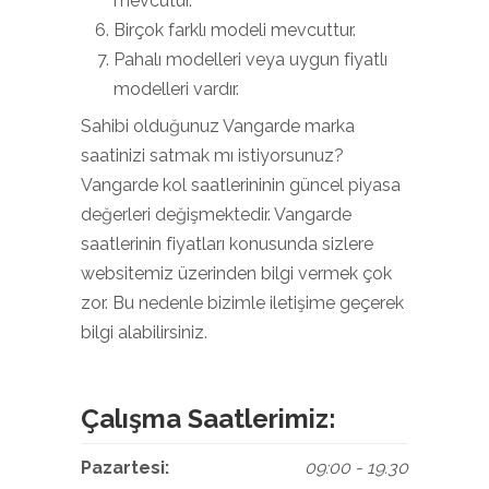
mevcutur.
Birçok farklı modeli mevcuttur.
Pahalı modelleri veya uygun fiyatlı
modelleri vardır.
Sahibi olduğunuz Vangarde marka
saatinizi satmak mı istiyorsunuz?
Vangarde kol saatlerininin güncel piyasa
değerleri değişmektedir. Vangarde
saatlerinin fiyatları konusunda sizlere
websitemiz üzerinden bilgi vermek çok
zor. Bu nedenle bizimle iletişime geçerek
bilgi alabilirsiniz.
Çalışma Saatlerimiz:
Pazartesi:
09:00 - 19.30