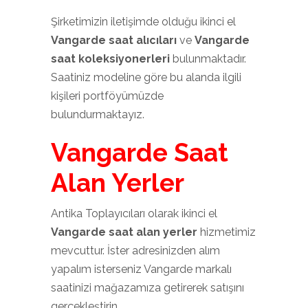
Şirketimizin iletişimde olduğu ikinci el
Vangarde saat alıcıları
ve
Vangarde
saat koleksiyonerleri
bulunmaktadır.
Saatiniz modeline göre bu alanda ilgili
kişileri portföyümüzde
bulundurmaktayız.
Vangarde Saat
Alan Yerler
Antika Toplayıcıları olarak ikinci el
Vangarde saat alan yerler
hizmetimiz
mevcuttur. İster adresinizden alım
yapalım isterseniz Vangarde markalı
saatinizi mağazamıza getirerek satışını
gerçekleştirin.