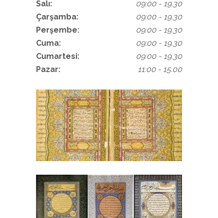
Salı:
09:00 - 19.30
Çarşamba:
09:00 - 19.30
Perşembe:
09:00 - 19.30
Cuma:
09:00 - 19.30
Cumartesi:
09:00 - 19.30
Pazar:
11:00 - 15.00