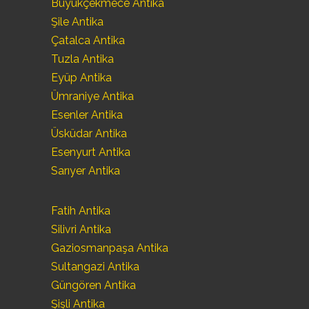
Büyükçekmece Antika
Şile Antika
Çatalca Antika
Tuzla Antika
Eyüp Antika
Ümraniye Antika
Esenler Antika
Üsküdar Antika
Esenyurt Antika
Sarıyer Antika
Fatih Antika
Silivri Antika
Gaziosmanpaşa Antika
Sultangazi Antika
Güngören Antika
Şişli Antika