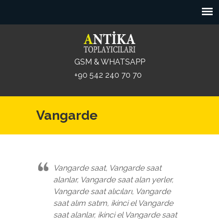
GSM & WHATSAPP
+90 542 240 70 70
Vangarde
Vangarde saat, Vangarde saat
alanlar, Vangarde saat alan yerler,
Vangarde saat alıcıları, Vangarde
saat alım satım, ikinci el Vangarde
saat alanlar, ikinci el Vangarde saat