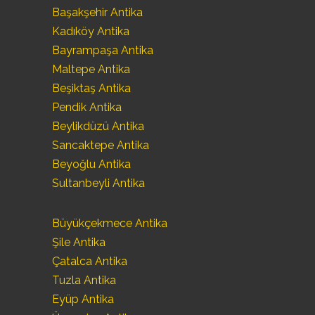
Başakşehir Antika
Kadıköy Antika
Bayrampaşa Antika
Maltepe Antika
Beşiktaş Antika
Pendik Antika
Beylikdüzü Antika
Sancaktepe Antika
Beyoğlu Antika
Sultanbeyli Antika
Büyükçekmece Antika
Şile Antika
Çatalca Antika
Tuzla Antika
Eyüp Antika