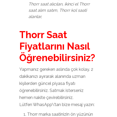
Thorr saat alıcıları, ikinci el Thorr
saat alım satım, Thorr kol saati
alanlar,
Thorr Saat
Fiyatlarını Nasıl
Öğrenebilirsiniz?
Yapmanız gereken aslında çok kolay. 2
dakikanızı ayırarak alanında uzman
kişilerden güncel piyasa fiyatı
öğrenebilirsiniz. Satmak isterseniz
hemen nakite çevirebilirsiniz.
Lütfen WhasApp\’tan bize mesaj yazın:
Thorr marka saatinizin ön yüzünün