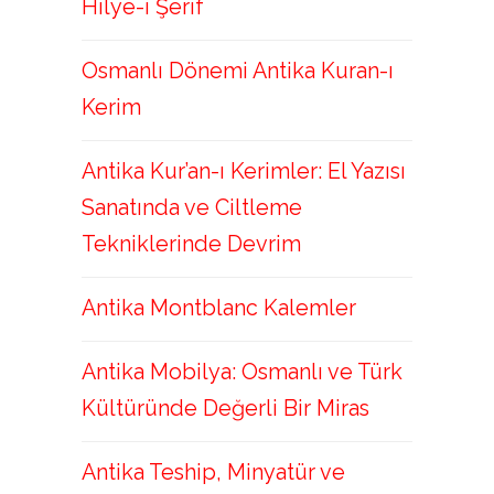
Hilye-i Şerif
Osmanlı Dönemi Antika Kuran-ı
Kerim
Antika Kur’an-ı Kerimler: El Yazısı
Sanatında ve Ciltleme
Tekniklerinde Devrim
Antika Montblanc Kalemler
Antika Mobilya: Osmanlı ve Türk
Kültüründe Değerli Bir Miras
Antika Teship, Minyatür ve