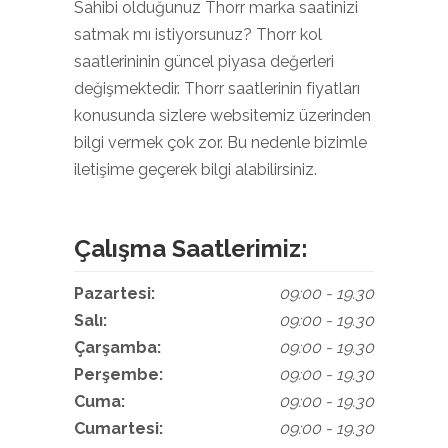
Sahibi olduğunuz Thorr marka saatinizi
satmak mı istiyorsunuz? Thorr kol
saatlerininin güncel piyasa değerleri
değişmektedir. Thorr saatlerinin fiyatları
konusunda sizlere websitemiz üzerinden
bilgi vermek çok zor. Bu nedenle bizimle
iletişime geçerek bilgi alabilirsiniz.
Çalışma Saatlerimiz:
Pazartesi:
09:00 - 19.30
Salı:
09:00 - 19.30
Çarşamba:
09:00 - 19.30
Perşembe:
09:00 - 19.30
Cuma:
09:00 - 19.30
Cumartesi:
09:00 - 19.30