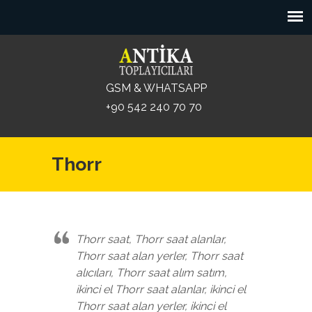
GSM & WHATSAPP
+90 542 240 70 70
Thorr
Thorr saat, Thorr saat alanlar,
Thorr saat alan yerler, Thorr saat
alıcıları, Thorr saat alım satım,
ikinci el Thorr saat alanlar, ikinci el
Thorr saat alan yerler, ikinci el