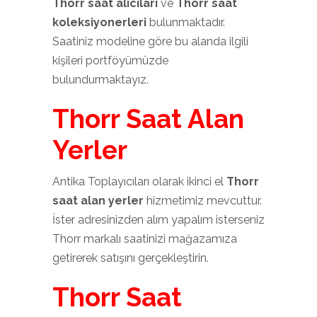
Thorr saat alıcıları
ve
Thorr saat
koleksiyonerleri
bulunmaktadır.
Saatiniz modeline göre bu alanda ilgili
kişileri portföyümüzde
bulundurmaktayız.
Thorr Saat Alan
Yerler
Antika Toplayıcıları olarak ikinci el
Thorr
saat alan yerler
hizmetimiz mevcuttur.
İster adresinizden alım yapalım isterseniz
Thorr markalı saatinizi mağazamıza
getirerek satışını gerçekleştirin.
Thorr Saat