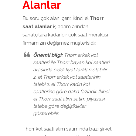
Alanlar
Bu soru çok alan içerir. İkinci el
Thorr
saat alanlar
iş adamlarından
sanatçılara kadar bir çok saat meraklısı
firmamızın değişmez müşterisidir.
Önemli bilgi:
Thorr erkek kol
saatleri ile Thorr bayan kol saatleri
arasında ciddi fiyat farkları olabilir.
2. el Thorr erkek kol saatlerinin
talebi 2. el Thorr kadın kol
saatlerine göre daha fazladır. İkinci
el Thorr saat alım satım piyasası
talebe göre değişiklikler
gösterebilir.
Thorr kol saati alım satımında bazı şirket