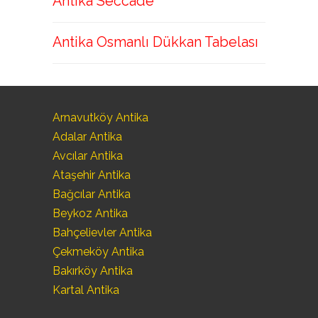
Antika Seccade
Antika Osmanlı Dükkan Tabelası
Arnavutköy Antika
Adalar Antika
Avcılar Antika
Ataşehir Antika
Bağcılar Antika
Beykoz Antika
Bahçelievler Antika
Çekmeköy Antika
Bakırköy Antika
Kartal Antika