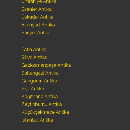
Ümraniye Antika
Esenler Antika
Üsküdar Antika
Esenyurt Antika
Sarıyer Antika
Fatih Antika
Silivri Antika
Gaziosmanpaşa Antika
Sultangazi Antika
Güngören Antika
Şişli Antika
Kâğıthane Antika
Zeytinburnu Antika
Küçükçekmece Antika
İstanbul Antika