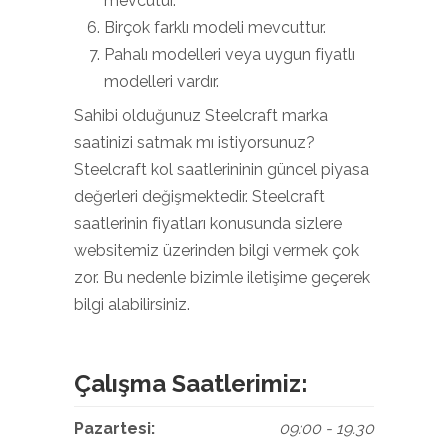
mevcutur.
Birçok farklı modeli mevcuttur.
Pahalı modelleri veya uygun fiyatlı
modelleri vardır.
Sahibi olduğunuz Steelcraft marka
saatinizi satmak mı istiyorsunuz?
Steelcraft kol saatlerininin güncel piyasa
değerleri değişmektedir. Steelcraft
saatlerinin fiyatları konusunda sizlere
websitemiz üzerinden bilgi vermek çok
zor. Bu nedenle bizimle iletişime geçerek
bilgi alabilirsiniz.
Çalışma Saatlerimiz:
Pazartesi:
09:00 - 19.30