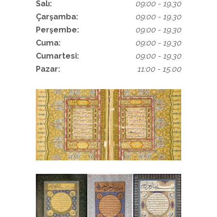
Salı:
09:00 - 19.30
Çarşamba:
09:00 - 19.30
Perşembe:
09:00 - 19.30
Cuma:
09:00 - 19.30
Cumartesi:
09:00 - 19.30
Pazar:
11:00 - 15.00