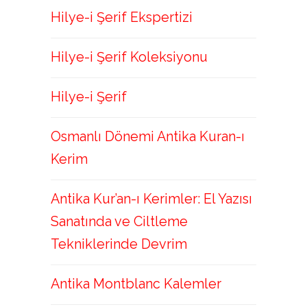
Hilye-i Şerif Ekspertizi
Hilye-i Şerif Koleksiyonu
Hilye-i Şerif
Osmanlı Dönemi Antika Kuran-ı
Kerim
Antika Kur’an-ı Kerimler: El Yazısı
Sanatında ve Ciltleme
Tekniklerinde Devrim
Antika Montblanc Kalemler