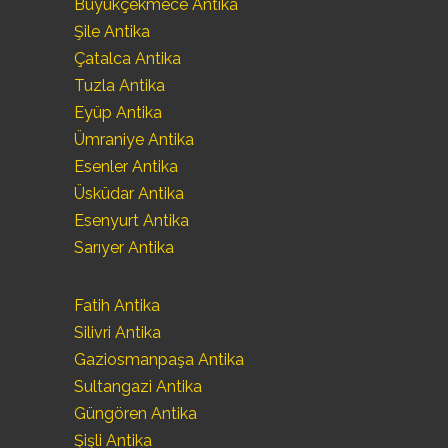
Büyükçekmece Antika
Şile Antika
Çatalca Antika
Tuzla Antika
Eyüp Antika
Ümraniye Antika
Esenler Antika
Üsküdar Antika
Esenyurt Antika
Sarıyer Antika
Fatih Antika
Silivri Antika
Gaziosmanpaşa Antika
Sultangazi Antika
Güngören Antika
Şişli Antika