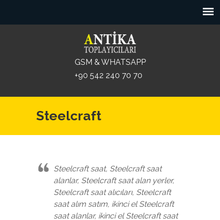
GSM & WHATSAPP
+90 542 240 70 70
Steelcraft
Steelcraft saat, Steelcraft saat
alanlar, Steelcraft saat alan yerler,
Steelcraft saat alıcıları, Steelcraft
saat alım satım, ikinci el Steelcraft
saat alanlar, ikinci el Steelcraft saat