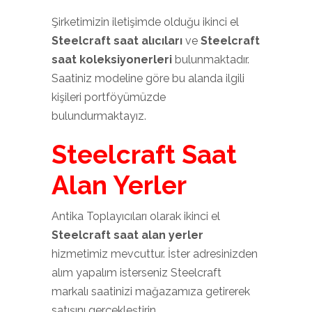
Şirketimizin iletişimde olduğu ikinci el
Steelcraft saat alıcıları
ve
Steelcraft
saat koleksiyonerleri
bulunmaktadır.
Saatiniz modeline göre bu alanda ilgili
kişileri portföyümüzde
bulundurmaktayız.
Steelcraft Saat
Alan Yerler
Antika Toplayıcıları olarak ikinci el
Steelcraft saat alan yerler
hizmetimiz mevcuttur. İster adresinizden
alım yapalım isterseniz Steelcraft
markalı saatinizi mağazamıza getirerek
satışını gerçekleştirin.