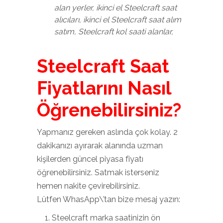
alan yerler, ikinci el Steelcraft saat
alıcıları, ikinci el Steelcraft saat alım
satım, Steelcraft kol saati alanlar,
Steelcraft Saat
Fiyatlarını Nasıl
Öğrenebilirsiniz?
Yapmanız gereken aslında çok kolay. 2
dakikanızı ayırarak alanında uzman
kişilerden güncel piyasa fiyatı
öğrenebilirsiniz. Satmak isterseniz
hemen nakite çevirebilirsiniz.
Lütfen WhasApp\’tan bize mesaj yazın:
Steelcraft marka saatinizin ön