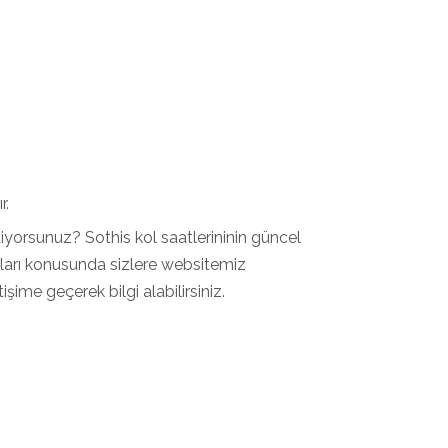
r.
iyorsunuz? Sothis kol saatlerininin güncel
atları konusunda sizlere websitemiz
şime geçerek bilgi alabilirsiniz.