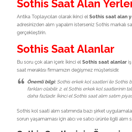
Sothis Saat Alan Yerle
Antika Toplayıcıları olarak ikinci el
Sothis saat alan y
adresinizden alım yapalım isterseniz Sothis markalı sa
gerçekleştirin.
Sothis Saat Alanlar
Bu soru çok alan içerir. İkinci el
Sothis saat alanlar
iş
saat meraklısı firmamızın değişmez müşterisidir.
Önemli bilgi:
Sothis erkek kol saatleri ile Sothis 
farkları olabilir. 2. el Sothis erkek kol saatlerinin 
daha fazladır. İkinci el Sothis saat alım satım piya
Sothis kol saati alım satımında bazı şirket uygulamalar
sorun yaşamaması için alıcı ve satıcı ürünle ilgili alım