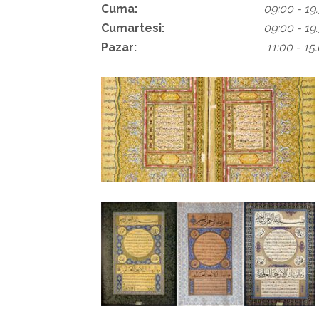
Cuma:
09:00 - 19
Cumartesi:
09:00 - 19
Pazar:
11:00 - 15