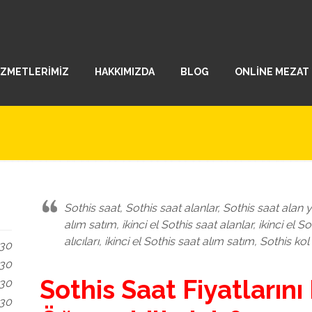
İZMETLERİMİZ
HAKKIMIZDA
BLOG
ONLİNE MEZAT
Sothis saat, Sothis saat alanlar, Sothis saat alan ye
alım satım, ikinci el Sothis saat alanlar, ikinci el So
alıcıları, ikinci el Sothis saat alım satım, Sothis kol
.30
.30
Sothis Saat Fiyatlarını
.30
.30