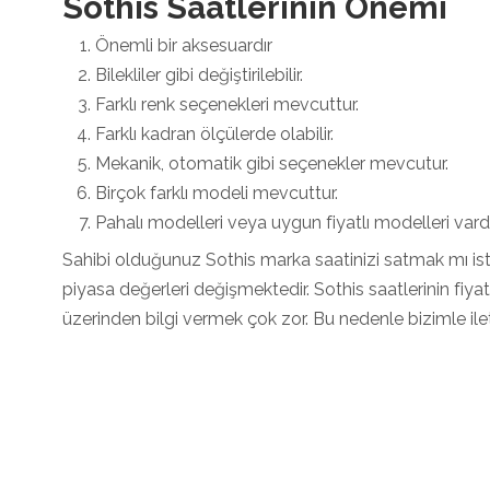
Sothis Saatlerinin Önemi
Önemli bir aksesuardır
Bilekliler gibi değiştirilebilir.
Farklı renk seçenekleri mevcuttur.
Farklı kadran ölçülerde olabilir.
Mekanik, otomatik gibi seçenekler mevcutur.
Birçok farklı modeli mevcuttur.
Pahalı modelleri veya uygun fiyatlı modelleri vardı
Sahibi olduğunuz Sothis marka saatinizi satmak mı ist
piyasa değerleri değişmektedir. Sothis saatlerinin fiy
üzerinden bilgi vermek çok zor. Bu nedenle bizimle ileti