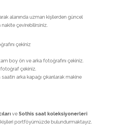
rarak alanında uzman kişilerden güncel
nakite çevirebilirsiniz.
rafını çekiniz
tam boy ön ve arka fotoğrafını çekiniz.
 fotoğraf çekiniz.
this saatin arka kapağı çıkarılarak makine
ıları
ve
Sothis saat koleksiyonerleri
i kişileri portföyümüzde bulundurmaktayız.