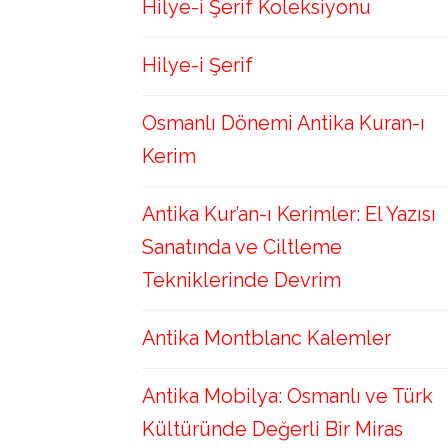
Hilye-i Şerif Koleksiyonu
Hilye-i Şerif
Osmanlı Dönemi Antika Kuran-ı
Kerim
Antika Kur’an-ı Kerimler: El Yazısı
Sanatında ve Ciltleme
Tekniklerinde Devrim
Antika Montblanc Kalemler
Antika Mobilya: Osmanlı ve Türk
Kültüründe Değerli Bir Miras