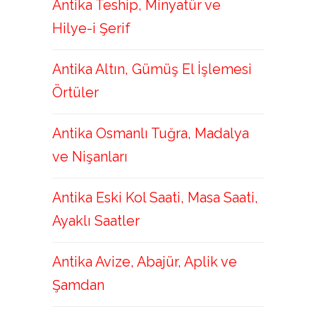
Antika Teship, Minyatür ve
Hilye-i Şerif
Antika Altın, Gümüş El İşlemesi
Örtüler
Antika Osmanlı Tuğra, Madalya
ve Nişanları
Antika Eski Kol Saati, Masa Saati,
Ayaklı Saatler
Antika Avize, Abajür, Aplik ve
Şamdan