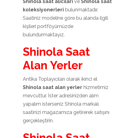
Shinola saat alıcıları
ve
Shinola saat
koleksiyonerleri
bulunmaktadır.
Saatiniz modeline göre bu alanda ilgili
kişileri portföyümüzde
bulundurmaktayız.
Shinola Saat
Alan Yerler
Antika Toplayıcıları olarak ikinci el
Shinola saat alan yerler
hizmetimiz
mevcuttur. İster adresinizden alım
yapalım isterseniz Shinola markalı
saatinizi mağazamıza getirerek satışını
gerçekleştirin.
Shinola Saat