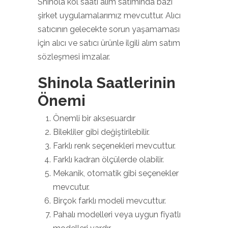
Shinola kol saati alım satımında bazı
şirket uygulamalarımız mevcuttur. Alıcı
satıcının gelecekte sorun yaşamaması
için alıcı ve satıcı ürünle ilgili alım satım
sözleşmesi imzalar.
Shinola Saatlerinin
Önemi
Önemli bir aksesuardır
Bilekliler gibi değiştirilebilir.
Farklı renk seçenekleri mevcuttur.
Farklı kadran ölçülerde olabilir.
Mekanik, otomatik gibi seçenekler
mevcutur.
Birçok farklı modeli mevcuttur.
Pahalı modelleri veya uygun fiyatlı