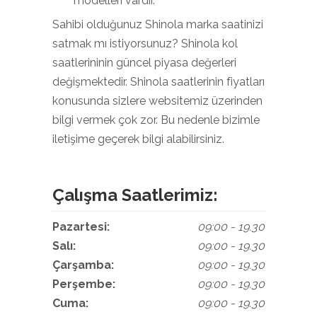
modelleri vardır.
Sahibi olduğunuz Shinola marka saatinizi
satmak mı istiyorsunuz? Shinola kol
saatlerininin güncel piyasa değerleri
değişmektedir. Shinola saatlerinin fiyatları
konusunda sizlere websitemiz üzerinden
bilgi vermek çok zor. Bu nedenle bizimle
iletişime geçerek bilgi alabilirsiniz.
Çalışma Saatlerimiz:
Pazartesi:
09:00 - 19.30
Salı:
09:00 - 19.30
Çarşamba:
09:00 - 19.30
Perşembe:
09:00 - 19.30
Cuma:
09:00 - 19.30