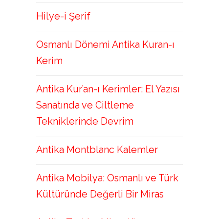
Hilye-i Şerif
Osmanlı Dönemi Antika Kuran-ı
Kerim
Antika Kur’an-ı Kerimler: El Yazısı
Sanatında ve Ciltleme
Tekniklerinde Devrim
Antika Montblanc Kalemler
Antika Mobilya: Osmanlı ve Türk
Kültüründe Değerli Bir Miras