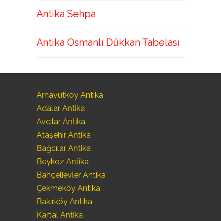
Antika Sehpa
Antika Osmanlı Dükkan Tabelası
Arnavutköy Antika
Adalar Antika
Avcılar Antika
Ataşehir Antika
Bağcılar Antika
Beykoz Antika
Bahçelievler Antika
Çekmeköy Antika
Bakırköy Antika
Kartal Antika