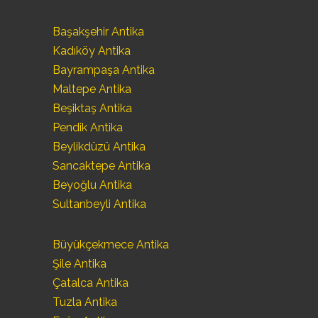
Başakşehir Antika
Kadıköy Antika
Bayrampaşa Antika
Maltepe Antika
Beşiktaş Antika
Pendik Antika
Beylikdüzü Antika
Sancaktepe Antika
Beyoğlu Antika
Sultanbeyli Antika
Büyükçekmece Antika
Şile Antika
Çatalca Antika
Tuzla Antika