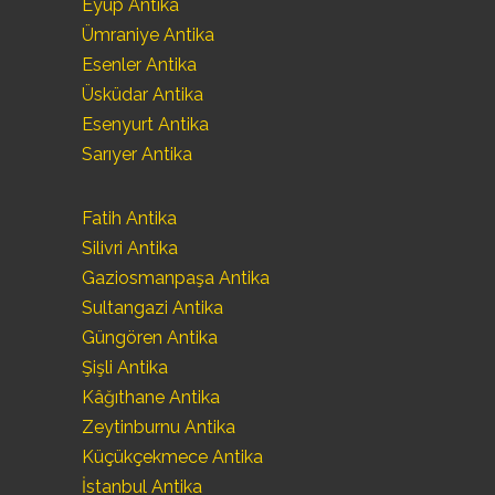
Eyüp Antika
Ümraniye Antika
Esenler Antika
Üsküdar Antika
Esenyurt Antika
Sarıyer Antika
Fatih Antika
Silivri Antika
Gaziosmanpaşa Antika
Sultangazi Antika
Güngören Antika
Şişli Antika
Kâğıthane Antika
Zeytinburnu Antika
Küçükçekmece Antika
İstanbul Antika