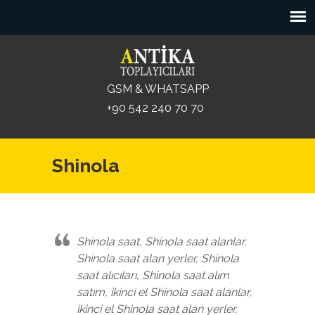
GSM & WHATSAPP
+90 542 240 70 70
Shinola
Shinola saat, Shinola saat alanlar,
Shinola saat alan yerler, Shinola
saat alıcıları, Shinola saat alım
satım, ikinci el Shinola saat alanlar,
ikinci el Shinola saat alan yerler,