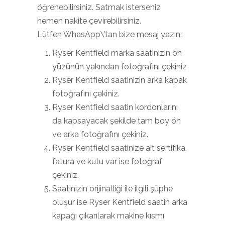
öğrenebilirsiniz. Satmak isterseniz
hemen nakite çevirebilirsiniz.
Lütfen WhasApp\’tan bize mesaj yazın:
Ryser Kentfield marka saatinizin ön
yüzünün yakından fotoğrafını çekiniz
Ryser Kentfield saatinizin arka kapak
fotoğrafını çekiniz.
Ryser Kentfield saatin kordonlarını
da kapsayacak şekilde tam boy ön
ve arka fotoğrafını çekiniz.
Ryser Kentfield saatinize ait sertifika,
fatura ve kutu var ise fotoğraf
çekiniz.
Saatinizin orijinalliği ile ilgili şüphe
oluşur ise Ryser Kentfield saatin arka
kapağı çıkarılarak makine kısmı