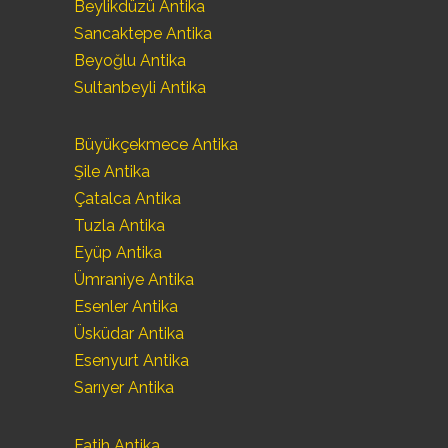
Beylikdüzü Antika
Sancaktepe Antika
Beyoğlu Antika
Sultanbeyli Antika
Büyükçekmece Antika
Şile Antika
Çatalca Antika
Tuzla Antika
Eyüp Antika
Ümraniye Antika
Esenler Antika
Üsküdar Antika
Esenyurt Antika
Sarıyer Antika
Fatih Antika