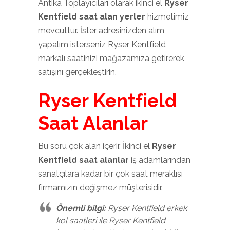
Antika Toplayıcıları olarak ikinci el
Ryser
Kentfield saat alan yerler
hizmetimiz
mevcuttur. İster adresinizden alım
yapalım isterseniz Ryser Kentfield
markalı saatinizi mağazamıza getirerek
satışını gerçekleştirin.
Ryser Kentfield
Saat Alanlar
Bu soru çok alan içerir. İkinci el
Ryser
Kentfield saat alanlar
iş adamlarından
sanatçılara kadar bir çok saat meraklısı
firmamızın değişmez müşterisidir.
Önemli bilgi:
Ryser Kentfield erkek
kol saatleri ile Ryser Kentfield