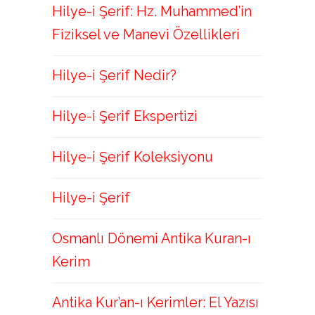
Hilye-i Şerif: Hz. Muhammed’in
Fiziksel ve Manevi Özellikleri
Hilye-i Şerif Nedir?
Hilye-i Şerif Ekspertizi
Hilye-i Şerif Koleksiyonu
Hilye-i Şerif
Osmanlı Dönemi Antika Kuran-ı
Kerim
Antika Kur’an-ı Kerimler: El Yazısı