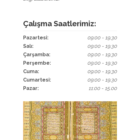
Çalışma Saatlerimiz:
Pazartesi:
09:00 - 19.30
Salı:
09:00 - 19.30
Çarşamba:
09:00 - 19.30
Perşembe:
09:00 - 19.30
Cuma:
09:00 - 19.30
Cumartesi:
09:00 - 19.30
Pazar:
11:00 - 15.00