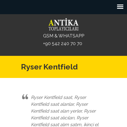
GSM & WHATSAPP
+90 542 240 70 70
Ryser Kentfield
Ryser Kentfield saat, Ryser
Kentfield saat alanlar, Ryser
Kentfield saat alan yerler, Ryser
Kentfield saat alıcıları, Ryser
Kentfield saat alım satım, ikinci el