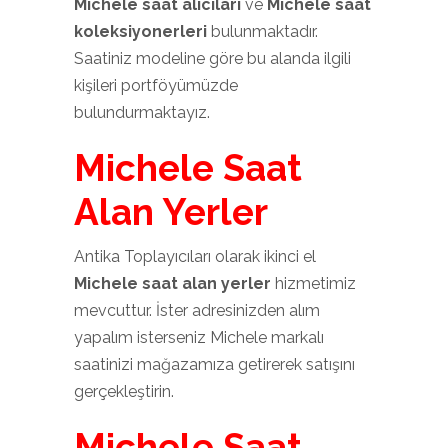
Michele saat alıcıları
ve
Michele saat
koleksiyonerleri
bulunmaktadır.
Saatiniz modeline göre bu alanda ilgili
kişileri portföyümüzde
bulundurmaktayız.
Michele Saat
Alan Yerler
Antika Toplayıcıları olarak ikinci el
Michele saat alan yerler
hizmetimiz
mevcuttur. İster adresinizden alım
yapalım isterseniz Michele markalı
saatinizi mağazamıza getirerek satışını
gerçekleştirin.
Michele Saat