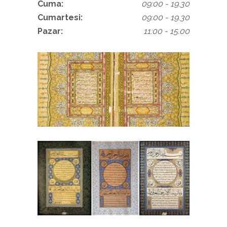
Cuma:
09:00 - 19.30
Cumartesi:
09:00 - 19.30
Pazar:
11:00 - 15.00