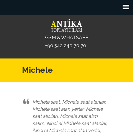
GSM & WHATSAPP
+90 542 240 70 70
Michele
Michele saat, Michele saat alanlar,
Michele saat alan yerler, Michele
saat alıcıları, Michele saat alım
satım, ikinci el Michele saat alanlar,
ikinci el Michele saat alan yerler,