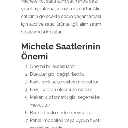
Michele kol saati alım satımında bazı
şirket uygulamalarımız mevcuttur. Alıcı
satıcının gelecekte sorun yaşamaması
için alıcı ve satıcı ürünle ilgili alım satım
sözleşmesi imzalar.
Michele Saatlerinin
Önemi
Önemli bir aksesuardır
Bilekliler gibi değiştirilebilir.
Farklı renk seçenekleri mevcuttur.
Farklı kadran ölçülerde olabilir.
Mekanik, otomatik gibi seçenekler
mevcutur.
Birçok farklı modeli mevcuttur.
Pahalı modelleri veya uygun fiyatlı