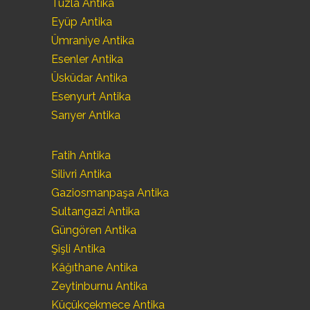
Tuzla Antika
Eyüp Antika
Ümraniye Antika
Esenler Antika
Üsküdar Antika
Esenyurt Antika
Sarıyer Antika
Fatih Antika
Silivri Antika
Gaziosmanpaşa Antika
Sultangazi Antika
Güngören Antika
Şişli Antika
Kâğıthane Antika
Zeytinburnu Antika
Küçükçekmece Antika