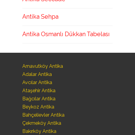
Antika Sehpa
Antika Osmanlı Dükkan Tabelası
Arnavutköy Antika
Adalar Antika
Avcılar Antika
Ataşehir Antika
Bağcılar Antika
Beykoz Antika
Bahçelievler Antika
Çekmeköy Antika
Bakırköy Antika