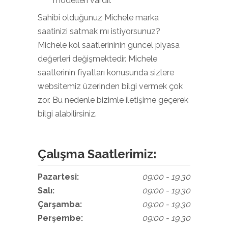
modelleri vardır.
Sahibi olduğunuz Michele marka
saatinizi satmak mı istiyorsunuz?
Michele kol saatlerininin güncel piyasa
değerleri değişmektedir. Michele
saatlerinin fiyatları konusunda sizlere
websitemiz üzerinden bilgi vermek çok
zor. Bu nedenle bizimle iletişime geçerek
bilgi alabilirsiniz.
Çalışma Saatlerimiz:
Pazartesi:
09:00 - 19.30
Salı:
09:00 - 19.30
Çarşamba:
09:00 - 19.30
Perşembe:
09:00 - 19.30