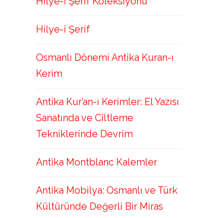
Hilye-i Şerif Koleksiyonu
Hilye-i Şerif
Osmanlı Dönemi Antika Kuran-ı
Kerim
Antika Kur’an-ı Kerimler: El Yazısı
Sanatında ve Ciltleme
Tekniklerinde Devrim
Antika Montblanc Kalemler
Antika Mobilya: Osmanlı ve Türk
Kültüründe Değerli Bir Miras