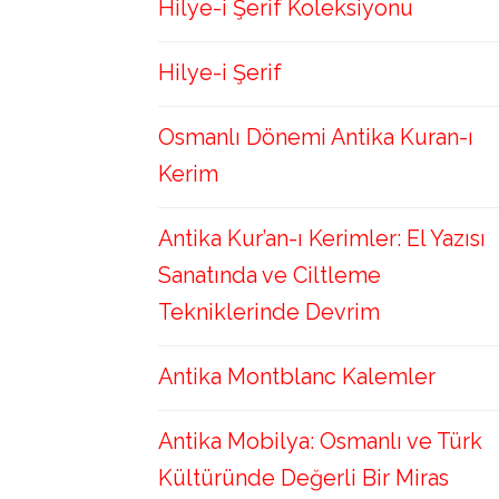
Hilye-i Şerif Koleksiyonu
Hilye-i Şerif
Osmanlı Dönemi Antika Kuran-ı
Kerim
Antika Kur’an-ı Kerimler: El Yazısı
Sanatında ve Ciltleme
Tekniklerinde Devrim
Antika Montblanc Kalemler
Antika Mobilya: Osmanlı ve Türk
Kültüründe Değerli Bir Miras