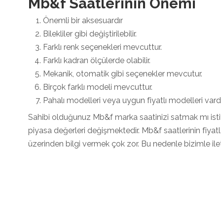
Mb&f Saatlerinin Önemi
Önemli bir aksesuardır
Bilekliler gibi değiştirilebilir.
Farklı renk seçenekleri mevcuttur.
Farklı kadran ölçülerde olabilir.
Mekanik, otomatik gibi seçenekler mevcutur.
Birçok farklı modeli mevcuttur.
Pahalı modelleri veya uygun fiyatlı modelleri vardı
Sahibi olduğunuz Mb&f marka saatinizi satmak mı isti
piyasa değerleri değişmektedir. Mb&f saatlerinin fiya
üzerinden bilgi vermek çok zor. Bu nedenle bizimle ileti