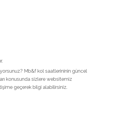
r.
yorsunuz? Mb&f kol saatlerininin güncel
tları konusunda sizlere websitemiz
şime geçerek bilgi alabilirsiniz.