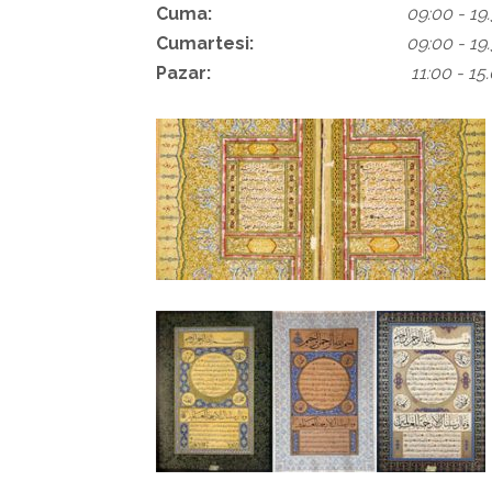
Cuma:
09:00 - 19
Cumartesi:
09:00 - 19
Pazar:
11:00 - 15