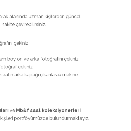
rarak alanında uzman kişilerden güncel
nakite çevirebilirsiniz.
afını çekiniz
m boy ön ve arka fotoğrafını çekiniz.
fotoğraf çekiniz.
&f saatin arka kapağı çıkarılarak makine
ları
ve
Mb&f saat koleksiyonerleri
i kişileri portföyümüzde bulundurmaktayız.